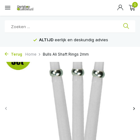
0
ALTIJD
eerlijk en deskundig advies
Terug
Home
Bulls Ali Shaft Rings 2mm