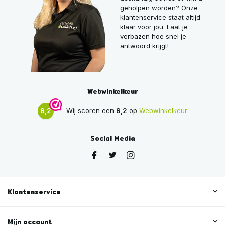
geholpen worden? Onze
klantenservice staat altijd
klaar voor jou. Laat je
verbazen hoe snel je
antwoord krijgt!
Webwinkelkeur
9,2
Wij scoren een
9,2
op
Webwinkelkeur
Social Media
Klantenservice
Mijn account