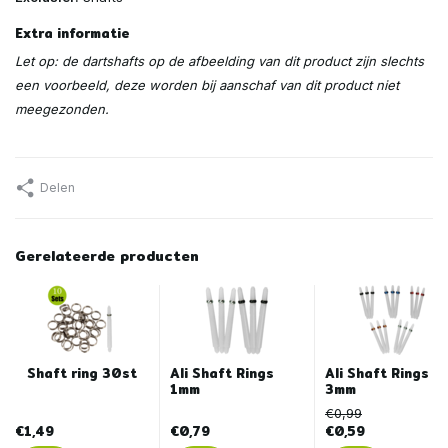
Extra informatie
Let op: de dartshafts op de afbeelding van dit product zijn slechts
een voorbeeld, deze worden bij aanschaf van dit product niet
meegezonden.
Delen
Gerelateerde producten
Shaft ring 30st
Ali Shaft Rings
Ali Shaft Rings
1mm
3mm
€0,99
€1,49
€0,79
€0,59