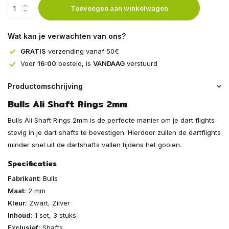
Toevoegen aan winkelwagen
Wat kan je verwachten van ons?
GRATIS
verzending vanaf 50€
Voor
16:00
besteld, is
VANDAAG
verstuurd
Productomschrijving
Bulls Ali Shaft Rings 2mm
Bulls Ali Shaft Rings 2mm is de perfecte manier om je dart flights
stevig in je dart shafts te bevestigen. Hierdoor zullen de dartflights
minder snel uit de dartshafts vallen tijdens het gooien.
Specificaties
Fabrikant:
Bulls
Maat:
2 mm
Kleur:
Zwart, Zilver
Inhoud:
1 set, 3 stuks
Exclusief:
Shafts