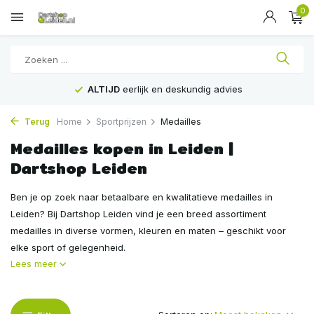
0
Voor
16:00
besteld, is
VANDAAG
verstuurd
Terug
Home
Sportprijzen
Medailles
Medailles kopen in Leiden |
Dartshop Leiden
Ben je op zoek naar betaalbare en kwalitatieve medailles in
Leiden? Bij Dartshop Leiden vind je een breed assortiment
medailles in diverse vormen, kleuren en maten – geschikt voor
elke sport of gelegenheid.
Lees meer