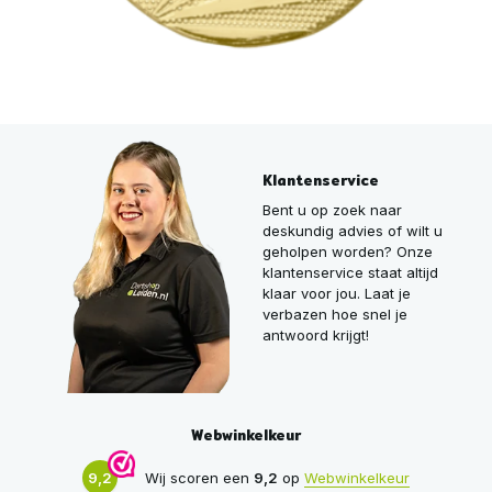
Klantenservice
Bent u op zoek naar
deskundig advies of wilt u
geholpen worden? Onze
klantenservice staat altijd
klaar voor jou. Laat je
verbazen hoe snel je
antwoord krijgt!
Webwinkelkeur
9,2
Wij scoren een
9,2
op
Webwinkelkeur