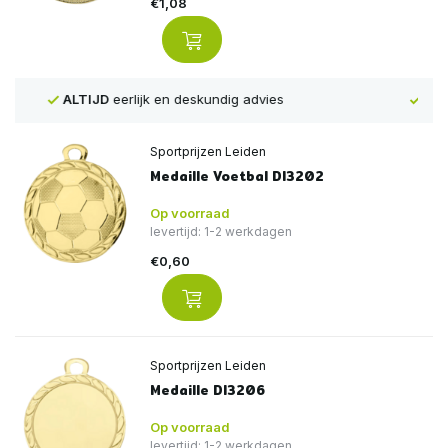
€1,08
Voor
16:00
besteld, is
VANDAAG
verstuurd
Sportprijzen Leiden
Medaille Voetbal DI3202
Op voorraad
levertijd: 1-2 werkdagen
€0,60
Sportprijzen Leiden
Medaille DI3206
Op voorraad
levertijd: 1-2 werkdagen