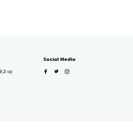
Social Media
9,2
op