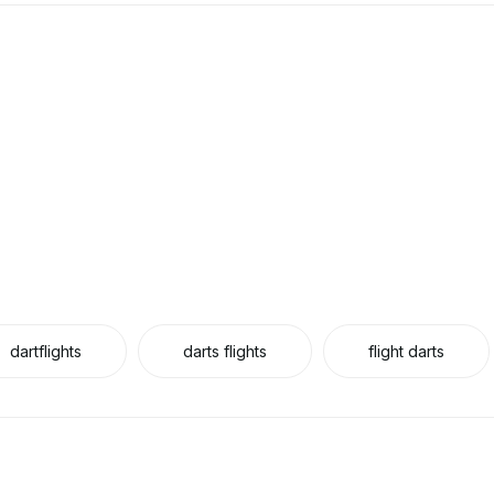
dartflights
darts flights
flight darts