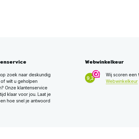
tenservice
Webwinkelkeur
 op zoek naar deskundig
Wij scoren een
9,2
 of wilt u geholpen
Webwinkelkeur
? Onze klantenservice
ltijd klaar voor jou. Laat je
en hoe snel je antwoord