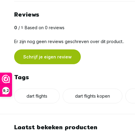
Reviews
0
/
Based on 0 reviews
5
Er zijn nog geen reviews geschreven over dit product..
Schrijf je eigen review
Tags
9,2
dart flights
dart flights kopen
Laatst bekeken producten