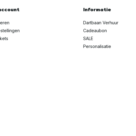
account
Informatie
reren
Dartbaan Verhuur
stellingen
Cadeaubon
ckets
SALE
Personalisatie