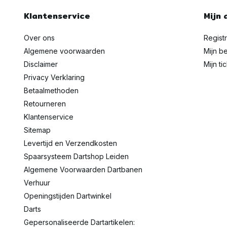
Klantenservice
Mijn 
Over ons
Regist
Algemene voorwaarden
Mijn be
Disclaimer
Mijn ti
Privacy Verklaring
Betaalmethoden
Retourneren
Klantenservice
Sitemap
Levertijd en Verzendkosten
Spaarsysteem Dartshop Leiden
Algemene Voorwaarden Dartbanen
Verhuur
Openingstijden Dartwinkel
Darts
Gepersonaliseerde Dartartikelen: