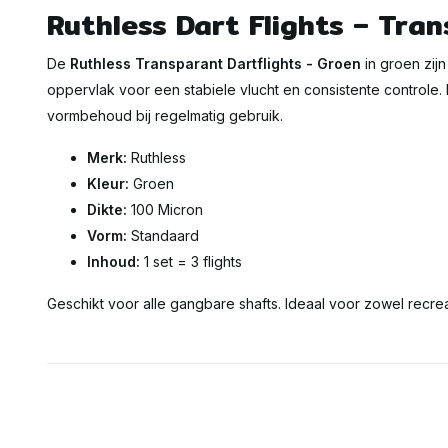
Ruthless Dart Flights – Tra
De
Ruthless Transparant Dartflights - Groen
in groen zijn
oppervlak voor een stabiele vlucht en consistente controle
vormbehoud bij regelmatig gebruik.
Merk:
Ruthless
Kleur:
Groen
Dikte:
100 Micron
Vorm:
Standaard
Inhoud:
1 set = 3 flights
Geschikt voor alle gangbare shafts. Ideaal voor zowel recre