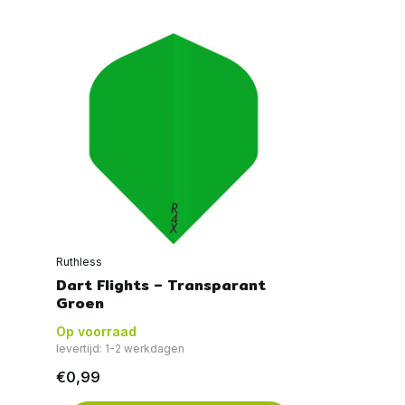
Ruthless
Dart Flights – Transparant
Groen
Op voorraad
levertijd: 1-2 werkdagen
€0,99