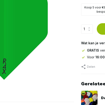
Koop 5 voor
€
besp
Wat kan je ve
GRATIS
ver
Voor
16:00
Delen
Gerelate
Da