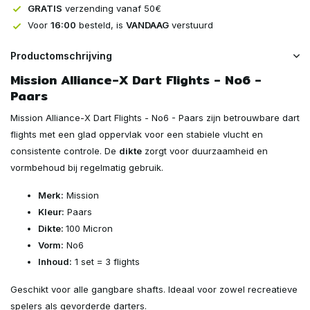
GRATIS
verzending vanaf 50€
Voor
16:00
besteld, is
VANDAAG
verstuurd
Productomschrijving
Mission Alliance-X Dart Flights - No6 -
Paars
Mission Alliance-X Dart Flights - No6 - Paars zijn betrouwbare dart
flights met een glad oppervlak voor een stabiele vlucht en
consistente controle. De
dikte
zorgt voor duurzaamheid en
vormbehoud bij regelmatig gebruik.
Merk:
Mission
Kleur:
Paars
Dikte:
100 Micron
Vorm:
No6
Inhoud:
1 set = 3 flights
Geschikt voor alle gangbare shafts. Ideaal voor zowel recreatieve
spelers als gevorderde darters.