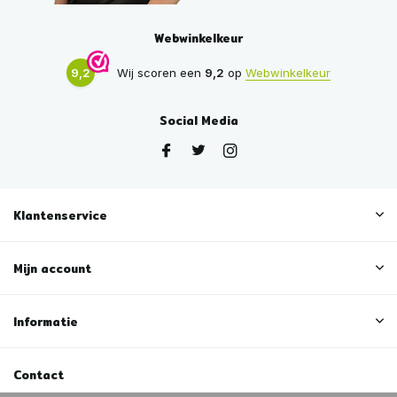
Webwinkelkeur
9,2
Wij scoren een
9,2
op
Webwinkelkeur
Social Media
Klantenservice
Mijn account
Informatie
Contact