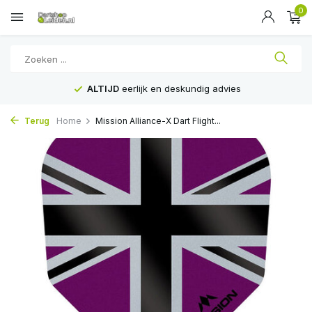
0
ALTIJD
eerlijk en deskundig advies
Terug
Home
Mission Alliance-X Dart Flight...