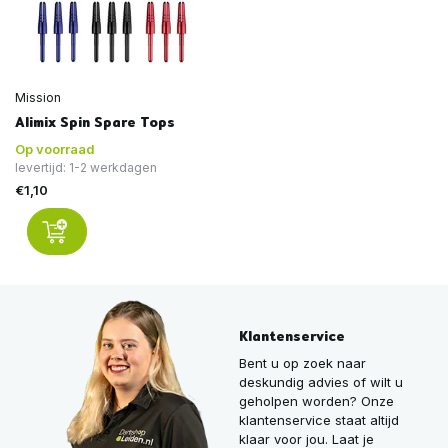
Mission
Alimix Spin Spare Tops
Op voorraad
levertijd: 1-2 werkdagen
€1,10
Klantenservice
Bent u op zoek naar
deskundig advies of wilt u
geholpen worden? Onze
klantenservice staat altijd
klaar voor jou. Laat je