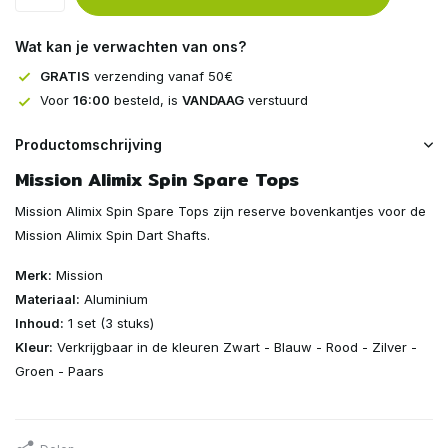
Wat kan je verwachten van ons?
GRATIS
verzending vanaf 50€
Voor
16:00
besteld, is
VANDAAG
verstuurd
Productomschrijving
Mission Alimix Spin Spare Tops
Mission Alimix Spin Spare Tops zijn reserve bovenkantjes voor de
Mission Alimix Spin Dart Shafts.
Merk:
Mission
Materiaal:
Aluminium
Inhoud:
1 set (3 stuks)
Kleur:
Verkrijgbaar in de kleuren Zwart - Blauw - Rood - Zilver -
Groen - Paars