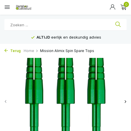
0
ALTIJD
eerlijk en deskundig advies
Terug
Home
Mission Alimix Spin Spare Tops