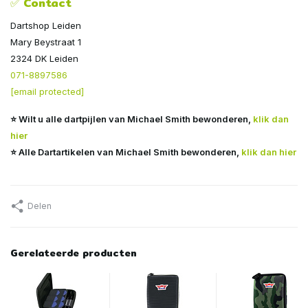
✅ Contact
Dartshop Leiden
Mary Beystraat 1
2324 DK Leiden
071-8897586
[email protected]
⭐
Wilt u alle dartpijlen van Michael Smith bewonderen
,
klik dan
hier
⭐ Alle Dartartikelen van Michael Smith bewonderen,
klik dan hier
Delen
Gerelateerde producten