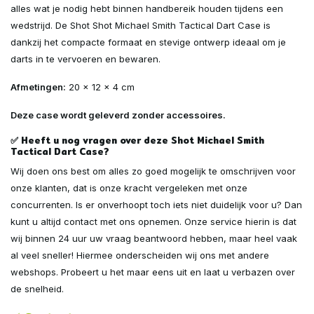
alles wat je nodig hebt binnen handbereik houden tijdens een
wedstrijd. De Shot Shot Michael Smith Tactical Dart Case is
dankzij het compacte formaat en stevige ontwerp ideaal om je
darts in te vervoeren en bewaren.
Afmetingen:
20 x 12 x 4 cm
Deze case wordt geleverd zonder accessoires.
✅ Heeft u nog vragen over deze Shot Michael Smith
Tactical Dart Case?
Wij doen ons best om alles zo goed mogelijk te omschrijven voor
onze klanten, dat is onze kracht vergeleken met onze
concurrenten. Is er onverhoopt toch iets niet duidelijk voor u? Dan
kunt u altijd contact met ons opnemen. Onze service hierin is dat
wij binnen 24 uur uw vraag beantwoord hebben, maar heel vaak
al veel sneller! Hiermee onderscheiden wij ons met andere
webshops. Probeert u het maar eens uit en laat u verbazen over
de snelheid.