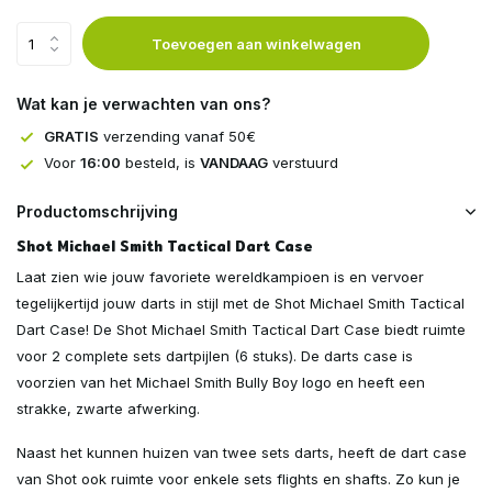
Toevoegen aan winkelwagen
Wat kan je verwachten van ons?
GRATIS
verzending vanaf 50€
Voor
16:00
besteld, is
VANDAAG
verstuurd
Productomschrijving
Shot Michael Smith Tactical Dart Case
Laat zien wie jouw favoriete wereldkampioen is en vervoer
tegelijkertijd jouw darts in stijl met de Shot Michael Smith Tactical
Dart Case! De Shot Michael Smith Tactical Dart Case biedt ruimte
voor 2 complete sets dartpijlen (6 stuks). De darts case is
voorzien van het Michael Smith Bully Boy logo en heeft een
strakke, zwarte afwerking.
Naast het kunnen huizen van twee sets darts, heeft de dart case
van Shot ook ruimte voor enkele sets flights en shafts. Zo kun je