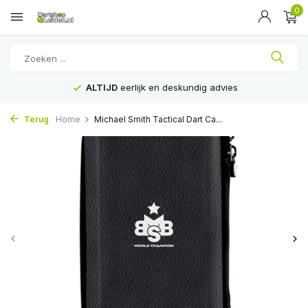
0
ALTIJD
eerlijk en deskundig advies
Terug
Home
Michael Smith Tactical Dart Ca...