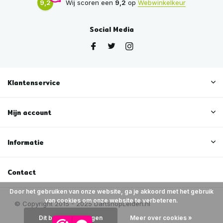
9,2
Wij scoren een
9,2
op
Webwinkelkeur
Social Media
Klantenservice
Mijn account
Informatie
Contact
Door het gebruiken van onze website, ga je akkoord met het gebruik
van cookies om onze website te verbeteren.
Dit bericht verbergen
Meer over cookies »