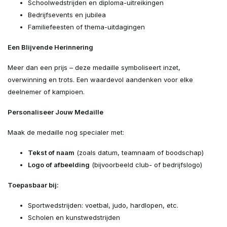
Schoolwedstrijden en diploma-uitreikingen
Bedrijfsevents en jubilea
Familiefeesten of thema-uitdagingen
Een Blijvende Herinnering
Meer dan een prijs – deze medaille symboliseert inzet,
overwinning en trots. Een waardevol aandenken voor elke
deelnemer of kampioen.
Personaliseer Jouw Medaille
Maak de medaille nog specialer met:
Tekst of naam
(zoals datum, teamnaam of boodschap)
Logo of afbeelding
(bijvoorbeeld club- of bedrijfslogo)
Toepasbaar bij:
Sportwedstrijden: voetbal, judo, hardlopen, etc.
Scholen en kunstwedstrijden