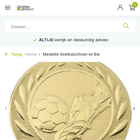
0
ALTIJD
eerlijk en deskundig advies
Terug
Home
Medaille Voetbalschoen en Bal