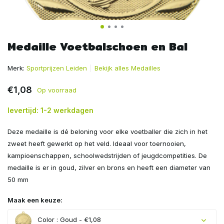
Medaille Voetbalschoen en Bal
Merk:
Sportprijzen Leiden
Bekijk alles Medailles
€1,08
Op voorraad
levertijd: 1-2 werkdagen
Deze medaille is dé beloning voor elke voetballer die zich in het
zweet heeft gewerkt op het veld. Ideaal voor toernooien,
kampioenschappen, schoolwedstrijden of jeugdcompetities. De
medaille is er in goud, zilver en brons en heeft een diameter van
50 mm
Maak een keuze:
Color : Goud - €1,08