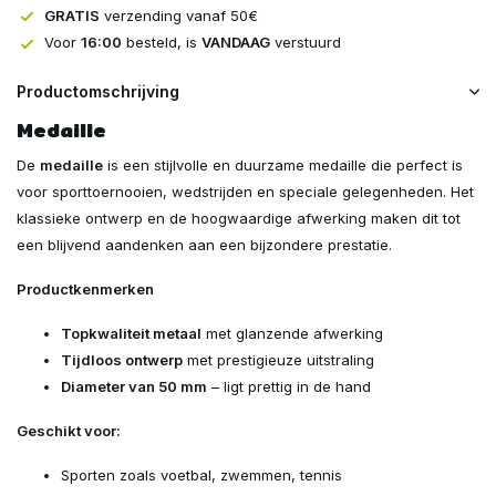
GRATIS
verzending vanaf 50€
Voor
16:00
besteld, is
VANDAAG
verstuurd
Productomschrijving
Medaille
De
medaille
is een stijlvolle en duurzame medaille die perfect is
voor sporttoernooien, wedstrijden en speciale gelegenheden. Het
klassieke ontwerp en de hoogwaardige afwerking maken dit tot
een blijvend aandenken aan een bijzondere prestatie.
Productkenmerken
Topkwaliteit metaal
met glanzende afwerking
Tijdloos ontwerp
met prestigieuze uitstraling
Diameter van 50 mm
– ligt prettig in de hand
Geschikt voor:
Sporten zoals voetbal, zwemmen, tennis