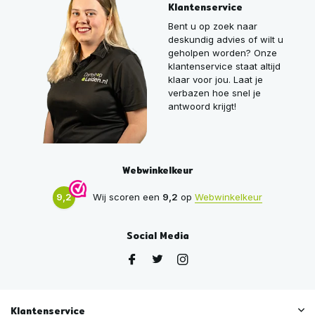
Klantenservice
Bent u op zoek naar
deskundig advies of wilt u
geholpen worden? Onze
klantenservice staat altijd
klaar voor jou. Laat je
verbazen hoe snel je
antwoord krijgt!
Webwinkelkeur
9,2
Wij scoren een
9,2
op
Webwinkelkeur
Social Media
Klantenservice