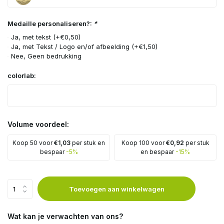
Medaille personaliseren?:
*
Ja, met tekst (+€0,50)
Ja, met Tekst / Logo en/of afbeelding (+€1,50)
Nee, Geen bedrukking
colorlab:
Volume voordeel:
Koop 50 voor
€1,03
per stuk en
Koop 100 voor
€0,92
per stuk
bespaar
-5%
en bespaar
-15%
Toevoegen aan winkelwagen
Wat kan je verwachten van ons?