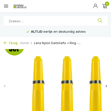
0
ALTIJD
eerlijk en deskundig advies
Terug
Home
Lena Nylon Dartshafts + Ring -...