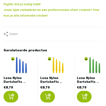
flights die jij nodig hebt!
Jouw spel verbeteren en een professionele sfeer creëren? Hier
kun je alle informatie vinden!
Delen
Gerelateerde producten
Lena Nylon
Lena Nylon
Lena Nylon
Dartshafts ...
Dartshafts ...
Dartshafts ...
€0,79
€0,79
€0,79