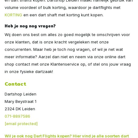
volume voordeel of bulk korting, waardoor je dartflights met
KORTING
en een dart shaft met korting kunt kopen.
Heb je nog nog vragen?
Wij doen ons best om alles zo goed mogelijk te omschrijven voor
onze klanten, dat is onze kracht vergeleken met onze
concurrenten. Maar heb je toch nog vragen, of wil je net wat
meer informatie? Aarzel dan niet en neem via onze online dart
shop contact met onze Klantenservice op, of stel ons jouw vraag
in onze fysieke dartzaak!
Contact
Dartshop Leiden
Mary Beystraat 1
2324 DK Leiden
071-8897586
[email protected]
Wil je ook nog
Dart Flights kopen? Hier vind je alle soorten dart