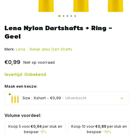
Lena Nylon Dartshafts + Ring -
Geel
Merk:
Lena
Bekijk alles Dart Shafts
€0,99
Niet op voorraad
levertijd: Onbekend
Maak een keuze:
Size : Xshort - €0,99
- Uitverkocht
Uitverkocht
Volume voordeel:
Koop 5 voor
€0,94
per stuk en
Koop 10 voor
€0,89
per stuk en
bespaar
-5%
bespaar
-10%