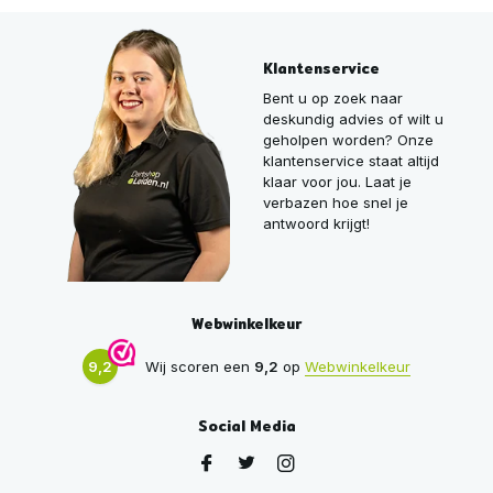
Klantenservice
Bent u op zoek naar
deskundig advies of wilt u
geholpen worden? Onze
klantenservice staat altijd
klaar voor jou. Laat je
verbazen hoe snel je
antwoord krijgt!
Webwinkelkeur
9,2
Wij scoren een
9,2
op
Webwinkelkeur
Social Media