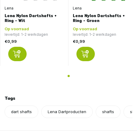
Lena
Lena
Lena Nylon Dartshafts +
Lena Nylon Dartshafts +
Ring - Wit
Ring - Groen
Op voorraad
Op voorraad
levertijd: 1-2 werkdagen
levertijd: 1-2 werkdagen
€0,99
€0,99
Tags
dart shafts
Lena Dartproducten
shafts
sha