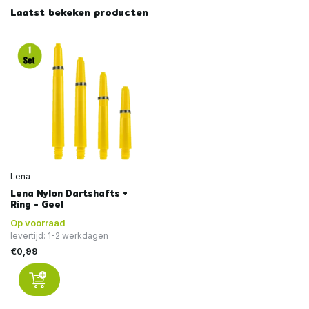
Laatst bekeken producten
Lena
Lena Nylon Dartshafts +
Ring - Geel
Op voorraad
levertijd: 1-2 werkdagen
€0,99