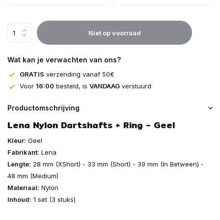
Uitverkocht
Niet op voorraad
Uitverkocht
Wat kan je verwachten van ons?
GRATIS
verzending vanaf 50€
Voor
16:00
besteld, is
VANDAAG
verstuurd
Productomschrijving
Lena Nylon Dartshafts + Ring - Geel
Kleur:
Geel
Fabrikant:
Lena
Lengte:
28 mm (XShort) - 33 mm (Short) - 39 mm (In Between) -
48 mm (Medium)
Materiaal:
Nylon
Inhoud:
1 set (3 stuks)