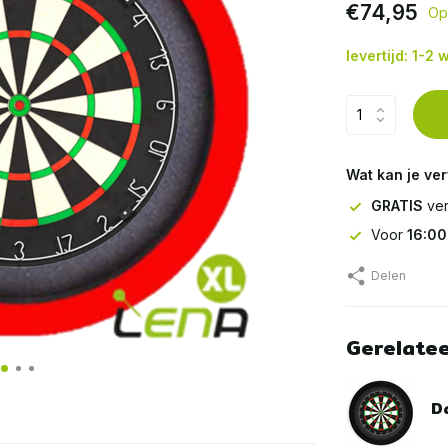
€74,95
Op
levertijd: 1-2
Wat kan je ve
GRATIS
ver
Voor
16:00
Delen
Gerelate
Da