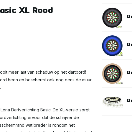
Basic XL Rood
Da
Da
Da
ooit meer last van schaduw op het dartbord!
artbord heen en beschermt ook nog eens de muur.
.
Da
 Lena Dartverlichting Basic. De XL-versie zorgt
ordverlichting ervoor dat de schrijver de
beschermrand wat breder is rondom het