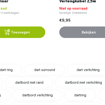
laar
Verlengkabel 2,5m
raad
Niet op voorraad
 1-2 werkdagen
levertijd: Onbekend
€9,95
Toevoegen
Bekijken
dart ring
dart surround
dart verlichting
dartbord met rand
dartbord met verlichting
g
dartbord verlichting
dartring