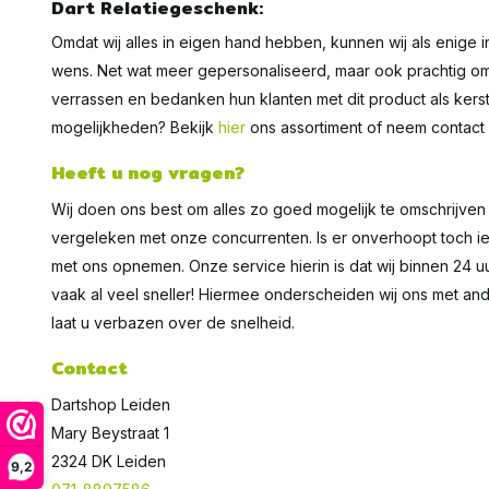
Dart Relatiegeschenk:
Omdat wij alles in eigen hand hebben, kunnen wij als enige 
wens. Net wat meer gepersonaliseerd, maar ook prachtig om
verrassen en bedanken hun klanten met dit product als kers
mogelijkheden? Bekijk
hier
ons assortiment of neem contact
Heeft u nog vragen?
Wij doen ons best om alles zo goed mogelijk te omschrijven 
vergeleken met onze concurrenten. Is er onverhoopt toch iets 
met ons opnemen. Onze service hierin is dat wij binnen 24
vaak al veel sneller! Hiermee onderscheiden wij ons met an
laat u verbazen over de snelheid.
Contact
Dartshop Leiden
Mary Beystraat 1
2324 DK Leiden
9,2