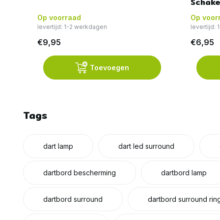
Schake
Op voorraad
Op voor
levertijd: 1-2 werkdagen
levertijd:
€9,95
€6,95
Toevoegen
Tags
dart lamp
dart led surround
dartbord bescherming
dartbord lamp
dartbord surround
dartbord surround rin