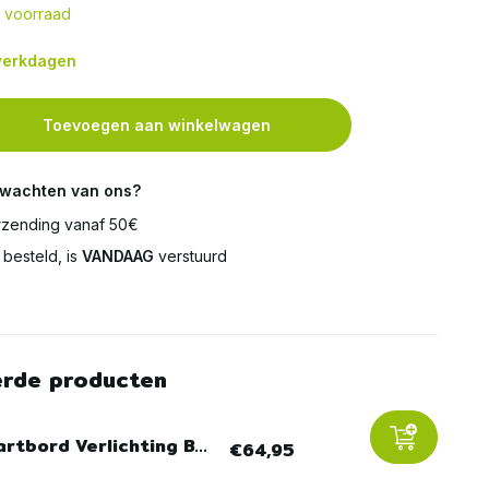
 voorraad
 werkdagen
Toevoegen aan winkelwagen
rwachten van ons?
zending vanaf 50€
besteld, is
VANDAAG
verstuurd
erde producten
rtbord Verlichting B...
€64,95