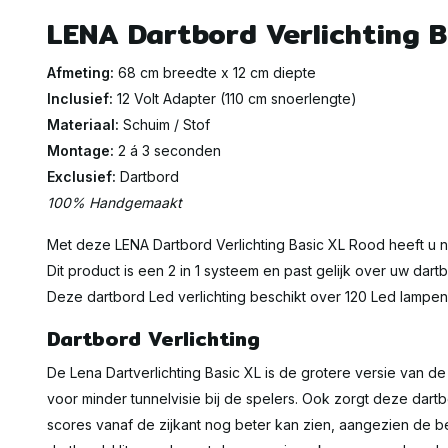
LENA Dartbord Verlichting 
Afmeting:
68 cm breedte x 12 cm diepte
Inclusief:
12 Volt Adapter (110 cm snoerlengte)
Materiaal:
Schuim / Stof
Montage:
2 á 3 seconden
Exclusief:
Dartbord
100% Handgemaakt
Met deze LENA Dartbord Verlichting Basic XL Rood heeft u n
Dit product is een 2 in 1 systeem en past gelijk over uw d
Deze dartbord Led verlichting beschikt over 120 Led lampen
Dartbord Verlichting
De Lena Dartverlichting Basic XL is de grotere versie van de
voor minder tunnelvisie bij de spelers. Ook zorgt deze dartb
scores vanaf de zijkant nog beter kan zien, aangezien de 