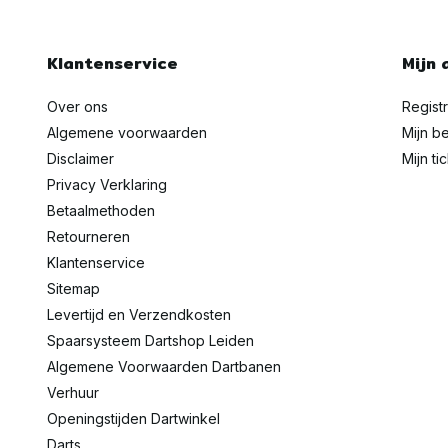
Klantenservice
Mijn 
Over ons
Regist
Algemene voorwaarden
Mijn be
Disclaimer
Mijn ti
Privacy Verklaring
Betaalmethoden
Retourneren
Klantenservice
Sitemap
Levertijd en Verzendkosten
Spaarsysteem Dartshop Leiden
Algemene Voorwaarden Dartbanen
Verhuur
Openingstijden Dartwinkel
Darts