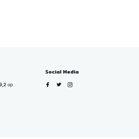
Social Media
9,2
op