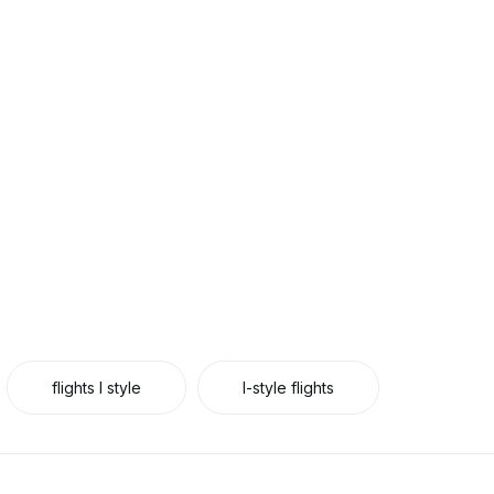
flights l style
l-style flights