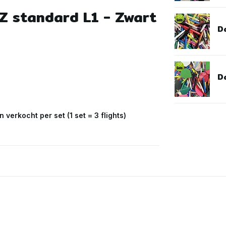
Z standard L1 - Zwart
D
Da
verkocht per set (1 set = 3 flights)