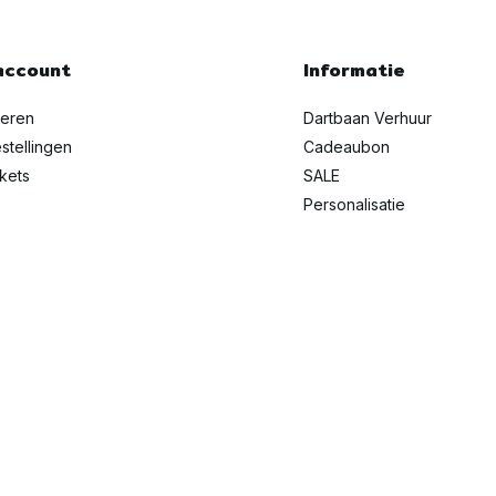
account
Informatie
reren
Dartbaan Verhuur
stellingen
Cadeaubon
ckets
SALE
Personalisatie