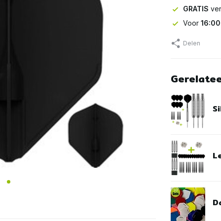
GRATIS
ver
Voor
16:00
Delen
Gerelate
Si
L
Da