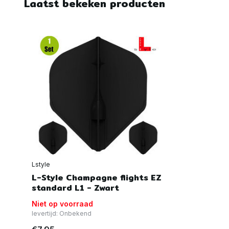
Laatst bekeken producten
Lstyle
L-Style Champagne flights EZ
standard L1 - Zwart
Niet op voorraad
levertijd: Onbekend