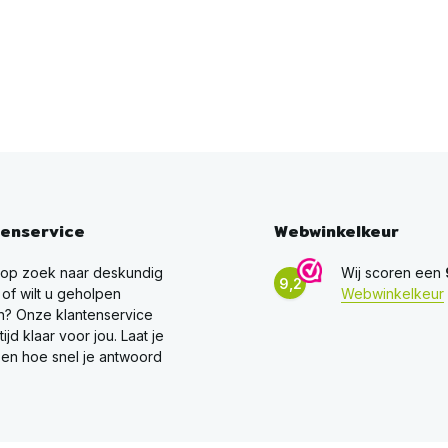
tenservice
Webwinkelkeur
 op zoek naar deskundig
Wij scoren een
9,2
 of wilt u geholpen
Webwinkelkeur
? Onze klantenservice
ltijd klaar voor jou. Laat je
en hoe snel je antwoord