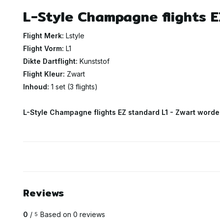
L-Style Champagne flights E
Flight Merk:
Lstyle
Flight Vorm:
L1
Dikte Dartflight:
Kunststof
Flight Kleur:
Zwart
Inhoud:
1 set (3 flights)
L-Style Champagne flights EZ standard L1 - Zwart worden 
Reviews
0
/
Based on 0 reviews
5