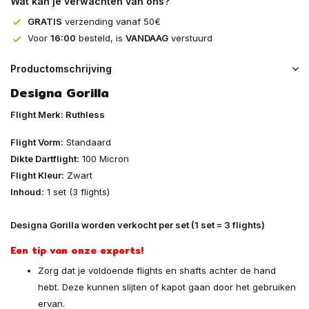
Wat kan je verwachten van ons?
GRATIS
verzending vanaf 50€
Voor
16:00
besteld, is
VANDAAG
verstuurd
Productomschrijving
Designa Gorilla
Flight Merk: Ruthless
Flight Vorm:
Standaard
Dikte Dartflight:
100 Micron
Flight Kleur:
Zwart
Inhoud:
1 set (3 flights)
Designa Gorilla worden verkocht per set (1 set = 3 flights)
Een tip van onze experts!
Zorg dat je voldoende flights en shafts achter de hand
hebt. Deze kunnen slijten of kapot gaan door het gebruiken
ervan.