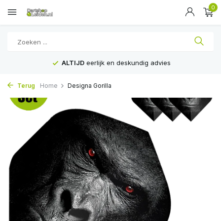
0
ALTIJD
eerlijk en deskundig advies
Terug
Home
Designa Gorilla