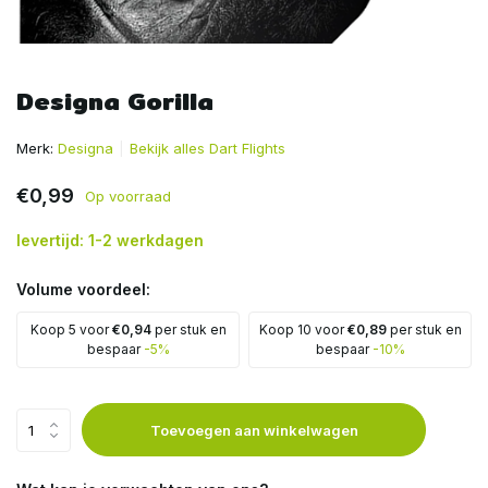
Designa Gorilla
Merk:
Designa
Bekijk alles Dart Flights
€0,99
Op voorraad
levertijd: 1-2 werkdagen
Volume voordeel:
Koop 5 voor
€0,94
per stuk en
Koop 10 voor
€0,89
per stuk en
bespaar
-5%
bespaar
-10%
Toevoegen aan winkelwagen