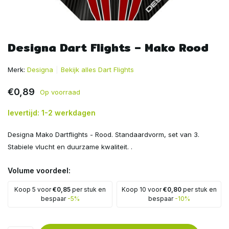
Designa Dart Flights – Mako Rood
Merk:
Designa
Bekijk alles Dart Flights
€0,89
Op voorraad
levertijd: 1-2 werkdagen
Designa Mako Dartflights - Rood. Standaardvorm, set van 3.
Stabiele vlucht en duurzame kwaliteit. .
Volume voordeel:
Koop 5 voor
€0,85
per stuk en
Koop 10 voor
€0,80
per stuk en
bespaar
-5%
bespaar
-10%