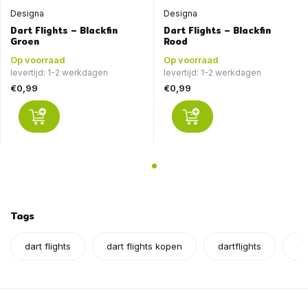
Designa
Designa
Dart Flights – Blackfin
Dart Flights – Blackfin
Groen
Rood
Op voorraad
Op voorraad
levertijd: 1-2 werkdagen
levertijd: 1-2 werkdagen
€0,99
€0,99
Tags
dart flights
dart flights kopen
dartflights
da