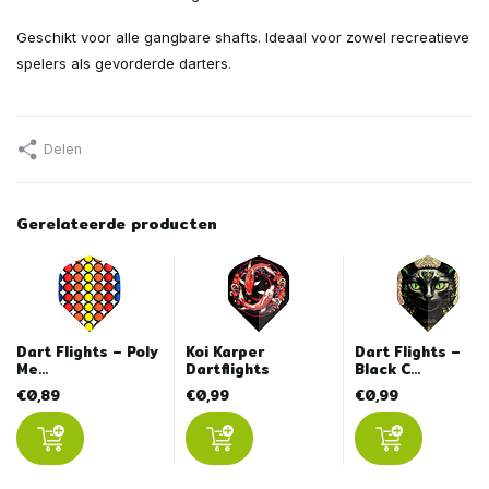
Geschikt voor alle gangbare shafts. Ideaal voor zowel recreatieve
spelers als gevorderde darters.
Delen
Gerelateerde producten
Dart Flights – Poly
Koi Karper
Dart Flights –
Me...
Dartflights
Black C...
€0,89
€0,99
€0,99