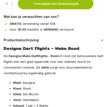
Toevoegen aan winkelwagen
Wat kan je verwachten van ons?
GRATIS
verzending vanaf 50€
Voor
16:00
besteld, is
VANDAAG
verstuurd
Productomschrijving
Designa Dart Flights – Mako Rood
De
Designa Mako Dartflights - Rood
in rood zijn betrouwbare dart
flights met een glad oppervlak voor een stabiele vlucht en
consistente controle. De
dikte
zorgt voor duurzaamheid en
vormbehoud bij regelmatig gebruik.
Merk:
Designa
Kleur:
Rood
Dikte:
100 Micron
Vorm:
Standaard
Inhoud:
1 set = 3 flights