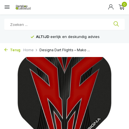
0
ALTIJD
eerlijk en deskundig advies
Terug
Home
Designa Dart Flights – Mako ...