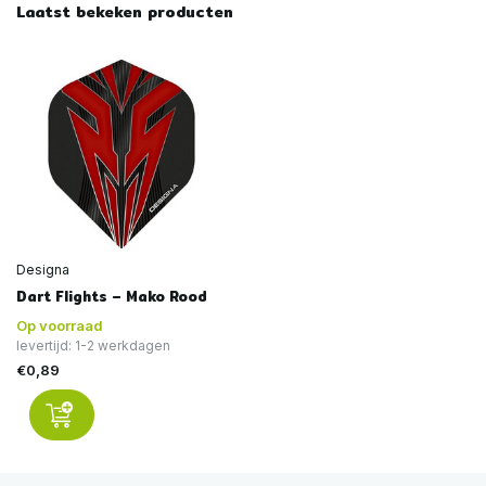
Laatst bekeken producten
Designa
Dart Flights – Mako Rood
Op voorraad
levertijd: 1-2 werkdagen
€0,89