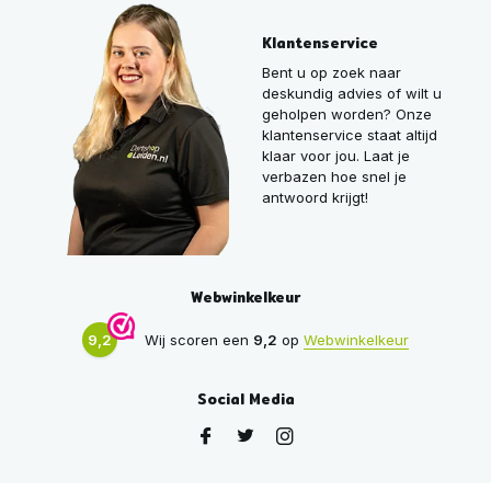
Klantenservice
Bent u op zoek naar
deskundig advies of wilt u
geholpen worden? Onze
klantenservice staat altijd
klaar voor jou. Laat je
verbazen hoe snel je
antwoord krijgt!
Webwinkelkeur
9,2
Wij scoren een
9,2
op
Webwinkelkeur
Social Media