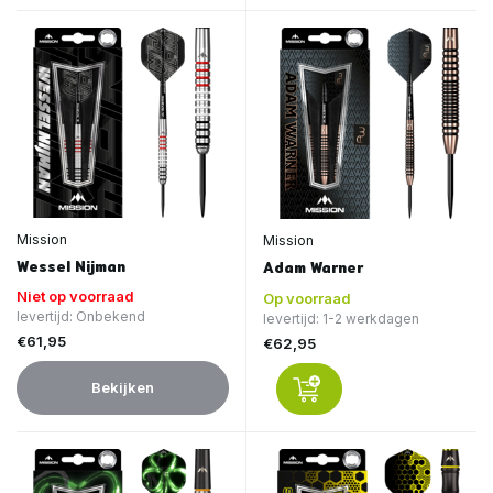
Mission
Mission
Wessel Nijman
Adam Warner
Niet op voorraad
Op voorraad
levertijd: Onbekend
levertijd: 1-2 werkdagen
€61,95
€62,95
Bekijken