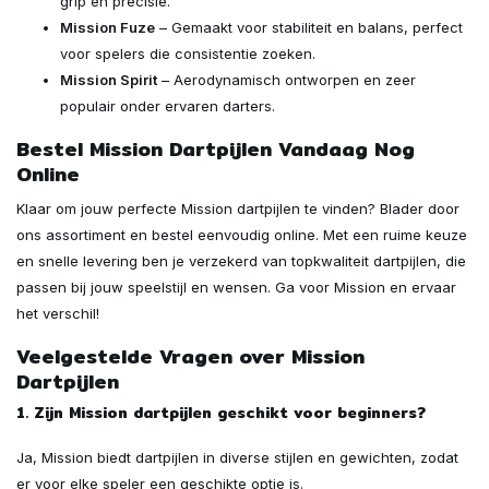
grip en precisie.
Mission Fuze
– Gemaakt voor stabiliteit en balans, perfect
voor spelers die consistentie zoeken.
Mission Spirit
– Aerodynamisch ontworpen en zeer
populair onder ervaren darters.
Bestel Mission Dartpijlen Vandaag Nog
Online
Klaar om jouw perfecte Mission dartpijlen te vinden? Blader door
ons assortiment en bestel eenvoudig online. Met een ruime keuze
en snelle levering ben je verzekerd van topkwaliteit dartpijlen, die
passen bij jouw speelstijl en wensen. Ga voor Mission en ervaar
het verschil!
Veelgestelde Vragen over Mission
Dartpijlen
1. Zijn Mission dartpijlen geschikt voor beginners?
Ja, Mission biedt dartpijlen in diverse stijlen en gewichten, zodat
er voor elke speler een geschikte optie is.