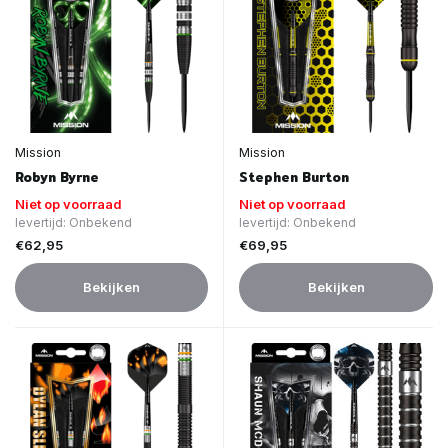
Mission
Mission
Robyn Byrne
Stephen Burton
Niet op voorraad
Niet op voorraad
levertijd: Onbekend
levertijd: Onbekend
€62,95
€69,95
Bekijken
Bekijken