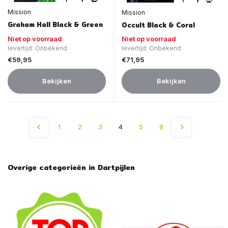
Mission
Mission
Graham Hall Black & Green
Occult Black & Coral
Niet op voorraad
Niet op voorraad
levertijd: Onbekend
levertijd: Onbekend
€59,95
€71,95
Bekijken
Bekijken
1
2
3
4
5
8
Overige categorieën in Dartpijlen