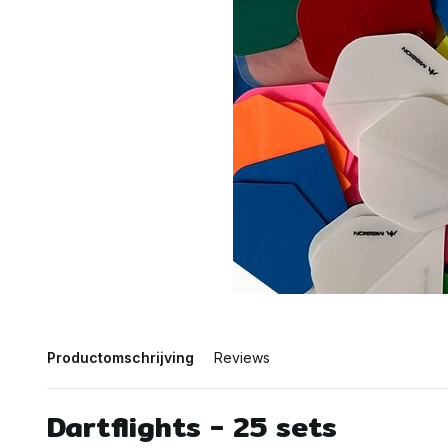
Productomschrijving
Reviews
Dartflights - 25 sets