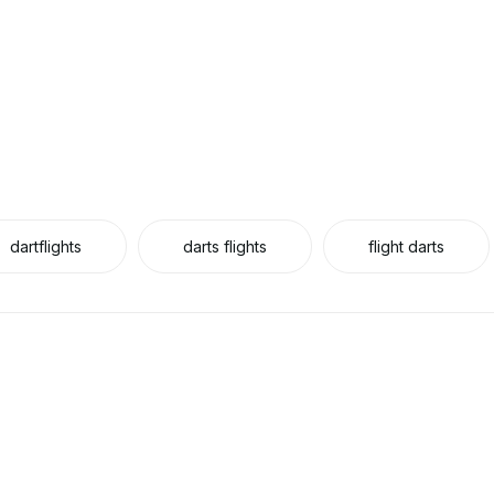
dartflights
darts flights
flight darts