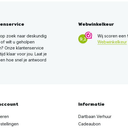
tenservice
Webwinkelkeur
 op zoek naar deskundig
Wij scoren een
9,2
 of wilt u geholpen
Webwinkelkeur
? Onze klantenservice
ltijd klaar voor jou. Laat je
en hoe snel je antwoord
account
Informatie
reren
Dartbaan Verhuur
stellingen
Cadeaubon