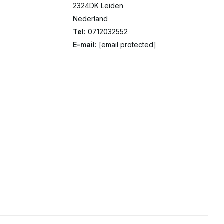
2324DK Leiden
Nederland
Tel:
0712032552
E-mail:
[email protected]