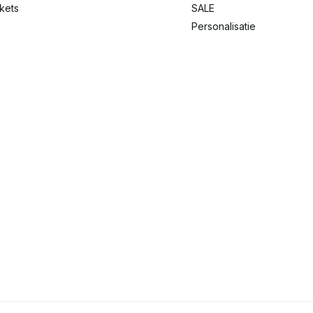
ckets
SALE
Personalisatie