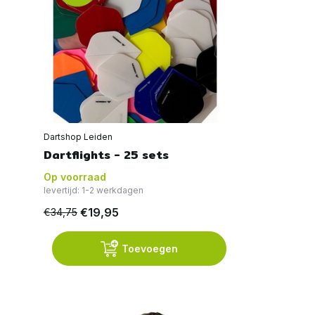
Dartshop Leiden
Dartflights - 25 sets
Op voorraad
levertijd: 1-2 werkdagen
€19,95
€34,75
Toevoegen