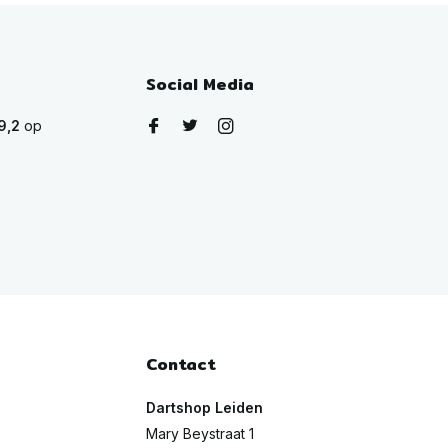
Social Media
9,2
op
Contact
Dartshop Leiden
Mary Beystraat 1