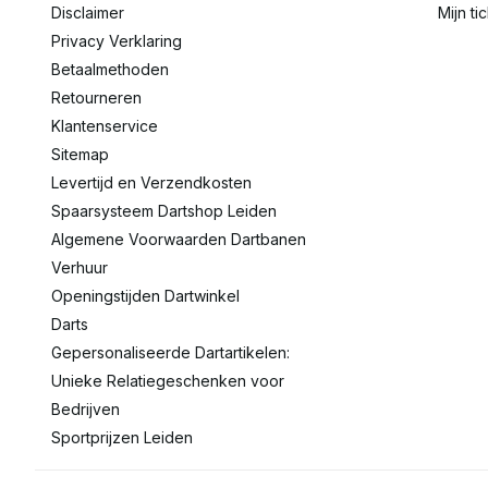
Disclaimer
Mijn ti
Privacy Verklaring
Betaalmethoden
Retourneren
Klantenservice
Sitemap
Levertijd en Verzendkosten
Spaarsysteem Dartshop Leiden
Algemene Voorwaarden Dartbanen
Verhuur
Openingstijden Dartwinkel
Darts
Gepersonaliseerde Dartartikelen:
Unieke Relatiegeschenken voor
Bedrijven
Sportprijzen Leiden