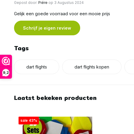
Gepost door:
Piére
op 3 Augustus 2024
Gelijk een goede voorraad voor een mooie prijs
Schrijf je eigen review
Tags
dart flights
dart flights kopen
9,2
Laatst bekeken producten
sale 43%