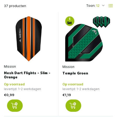
Toon:
37 producten
Mission
Mission
Mesh Dart Flights - Slim -
Temple Groen
Orange
Op voorraad
Op voorraad
levertijd: 1-2 werkdagen
levertijd: 1-2 werkdagen
€0,99
€1,19