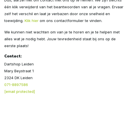
één klik verwijderd van het beantwoorden van al je vragen. Ervaar
zelf het verschil en laat je verbazen door onze snelheid en
toewijding.
Klik hier
om ons contactformulier te vinden.
We kunnen niet wachten om van je te horen en je te helpen met
alles wat je nodig hebt. Jouw tevredenheid staat bij ons op de
eerste plaats!
Contact:
Dartshop Leiden
Mary Beystraat 1
2324 DK Leiden
071-8897586
[email protected]