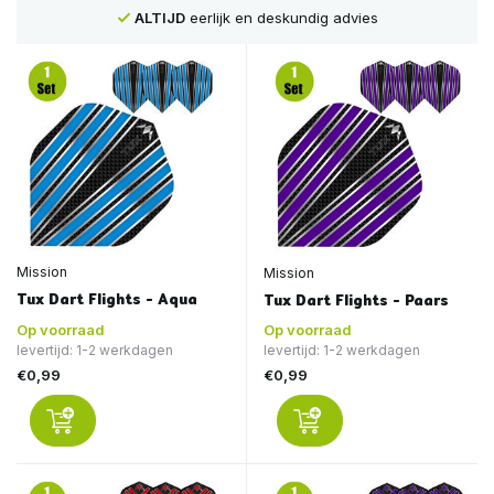
Voor
16:00
besteld, is
VANDAAG
verstuurd
Mission
Mission
Tux Dart Flights - Aqua
Tux Dart Flights - Paars
Op voorraad
Op voorraad
levertijd: 1-2 werkdagen
levertijd: 1-2 werkdagen
€0,99
€0,99