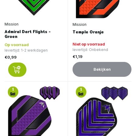
Mission
Mission
Admiral Dart Flights -
Temple Oranje
Groen
Niet op voorraad
Op voorraad
levertijd: Onbekend
levertijd: 1-2 werkdagen
€1,19
€0,99
Bekijken