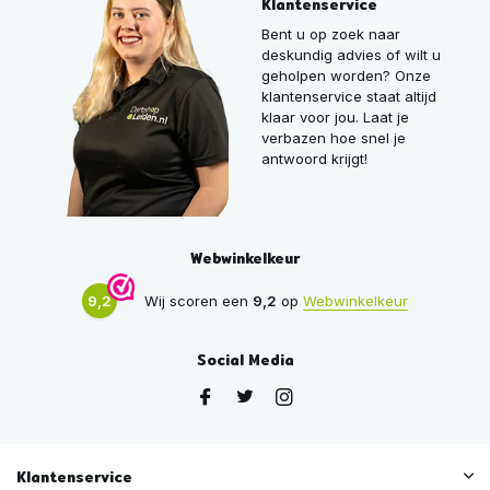
Klantenservice
Bent u op zoek naar
deskundig advies of wilt u
geholpen worden? Onze
klantenservice staat altijd
klaar voor jou. Laat je
verbazen hoe snel je
antwoord krijgt!
Webwinkelkeur
9,2
Wij scoren een
9,2
op
Webwinkelkeur
Social Media
Klantenservice