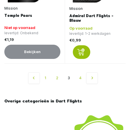
Mission
Mission
Temple Paars
Admiral Dart Flights -
Blauw
Niet op voorraad
Op voorraad
levertijd: Onbekend
levertijd: 1-2 werkdagen
€1,19
€0,99
Bekijken
1
2
3
4
Overige categorieën in Dart Flights