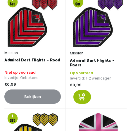
Mission
Mission
Admiral Dart Flights - Rood
Admiral Dart Flights -
Paars
Niet op voorraad
Op voorraad
levertijd: Onbekend
levertijd: 1-2 werkdagen
€0,99
€0,99
Bekijken