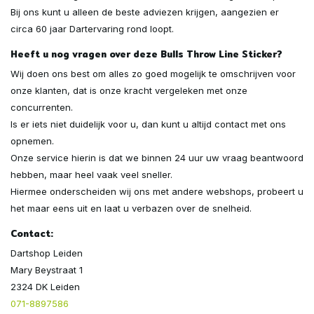
Bij ons kunt u alleen de beste adviezen krijgen, aangezien er
circa 60 jaar Dartervaring rond loopt.
Heeft u nog vragen over deze Bulls Throw Line Sticker?
Wij doen ons best om alles zo goed mogelijk te omschrijven voor
onze klanten, dat is onze kracht vergeleken met onze
concurrenten.
Is er iets niet duidelijk voor u, dan kunt u altijd contact met ons
opnemen.
Onze service hierin is dat we binnen 24 uur uw vraag beantwoord
hebben, maar heel vaak veel sneller.
Hiermee onderscheiden wij ons met andere webshops, probeert u
het maar eens uit en laat u verbazen over de snelheid.
Contact:
Dartshop Leiden
Mary Beystraat 1
2324 DK Leiden
071-8897586