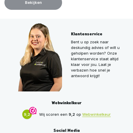
Bekijken
Klantenservice
Bent u op zoek naar
deskundig advies of wilt u
geholpen worden? Onze
klantenservice staat altijd
klaar voor jou. Laat je
verbazen hoe snel je
antwoord krijgt!
Webwinkelkeur
9,2
Wij scoren een
9,2
op
Webwinkelkeur
Social Media