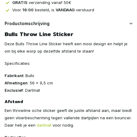
GRATIS
verzending vanaf 50€
Voor
16:00
besteld, is
VANDAAG
verstuurd
Productomschrijving
Bulls Throw Line Sticker
Deze Bulls Throw Line Sticker heeft een mooi design en helpt je
om bij elke worp op dezelfde afstand te staan!
Specificaties:
Fabrikant
: Bulls
Afmetingen
: 56 x 9,5 cm
Exclusief
: Dartmat
Afstand
Een throwline oche sticker geeft de juiste afstand aan, maar biedt
geen vloerbescherming tegen vallende dartpijlen na een bouncer.
Daar heb je een
dartmat
voor nodig.