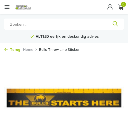
0
ALTIJD
eerlijk en deskundig advies
Terug
Home
Bulls Throw Line Sticker