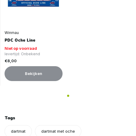
Winmau
PDC Oche Line
Niet op voorraad
levertijd: Onbekend
€8,00
Bekijken
Tags
dartmat
dartmat met oche