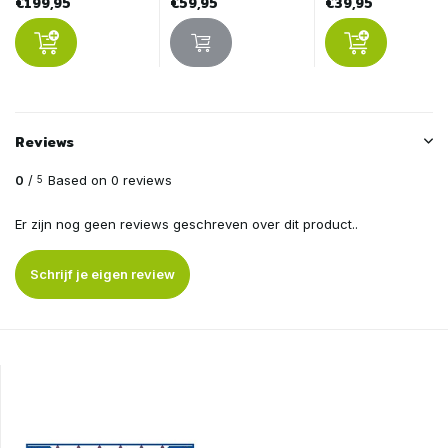
€199,95
€59,95
€39,95
Reviews
0
/
Based on 0 reviews
5
Er zijn nog geen reviews geschreven over dit product..
Schrijf je eigen review