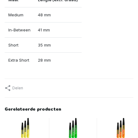
Medium
48 mm
In-Between
41 mm
Short
35 mm
Extra Short
28 mm
Delen
Gerelateerde producten