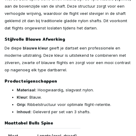
aan de bovenzijde van de shaft. Deze structuur zorgt voor een
verhoogde wrijving, waardoor de flight veel steviger in de shaft
geklemd zit dan bij traditionele gladde nylon shafts. Dit voorkomt
dat flights ongewenst loslaten tijdens het darten.
Stijlvolle Blauwe Afwerking
De diepe
blauwe kleur
geeft je dartset een professionele en
moderne uitstraling. Deze kleur is uitstekend te combineren met
zilveren, zwarte of blauwe flights en zorgt voor een mooi contrast
op nagenoeg elk type dartbarrel.
Producteigenschappen
Materiaal:
Hoogwaardig, slagvast nylon.
Kleur:
Blauw.
Grip:
Ribbelstructuur voor optimale flight-retentie.
Inhoud:
Geleverd per set van 3 shafts.
Maattabel Bulls Spine
Maat
Lengte (excl. draad)