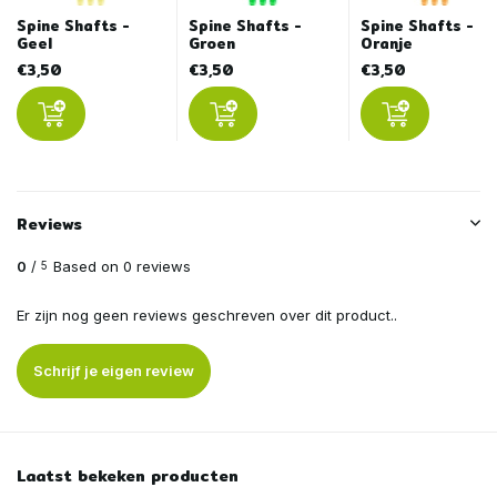
Spine Shafts -
Spine Shafts -
Spine Shafts -
Geel
Groen
Oranje
€3,50
€3,50
€3,50
Reviews
0
/
Based on 0 reviews
5
Er zijn nog geen reviews geschreven over dit product..
Schrijf je eigen review
Laatst bekeken producten