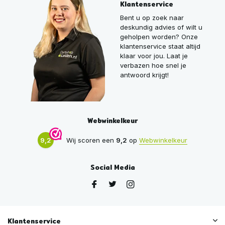
Klantenservice
Bent u op zoek naar
deskundig advies of wilt u
geholpen worden? Onze
klantenservice staat altijd
klaar voor jou. Laat je
verbazen hoe snel je
antwoord krijgt!
Webwinkelkeur
9,2
Wij scoren een
9,2
op
Webwinkelkeur
Social Media
Klantenservice