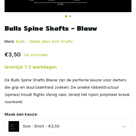
Bulls Spine Shafts - Blauw
Merk:
Bulls
Bekijk alles Dart Shafts
€3,50
Op voorraad
levertijd: 1-2 werkdagen
De Bulls Spine Shafts Blauw zijn de perfecte keuze voor darters
die grip en duurzaamheid zoeken. De unieke ribbelstructuur
(spines) houdt flights stevig vast, terwijl het nylon polymeer breuk
voorkomt.
Maak een keuze:
Size : Short - €3,50