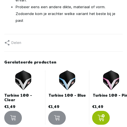
Probeer eens een andere dikte, materiaal of vorm.
Zodoende kom je erachter welke variant het beste bij je
past
Delen
Gerelateerde producten
Turbine 100 -
Turbine 100 - Blue
Turbine 100 - Pi
Clear
€1,49
€1,49
€1,49