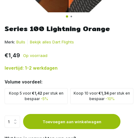
Series 100 Lightning Orange
Merk:
Bulls
Bekijk alles Dart Flights
€1,49
Op voorraad
levertijd: 1-2 werkdagen
Volume voordeel:
Koop 5 voor
€1,42
per stuk en
Koop 10 voor
€1,34
per stuk en
bespaar
-5%
bespaar
-10%
Toevoegen aan winkelwagen