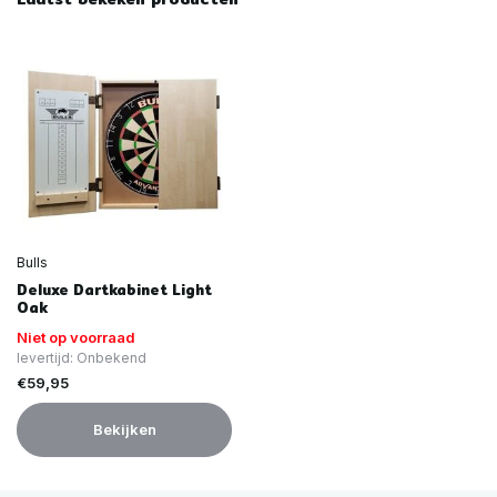
Bulls
Deluxe Dartkabinet Light
Oak
Niet op voorraad
levertijd: Onbekend
€59,95
Bekijken