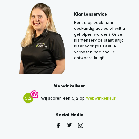
Klantenservice
Bent u op zoek naar
deskundig advies of wilt u
geholpen worden? Onze
klantenservice staat altijd
klaar voor jou. Laat je
verbazen hoe snel je
antwoord krijgt!
Webwinkelkeur
9,2
Wij scoren een
9,2
op
Webwinkelkeur
Social Media