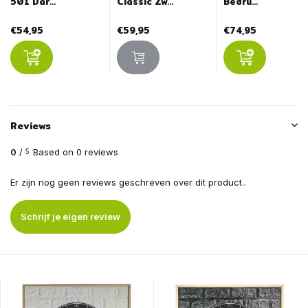
501 Dar...
Classic Zw...
Bedru...
€54,95
€59,95
€74,95
Reviews
0
/
Based on 0 reviews
5
Er zijn nog geen reviews geschreven over dit product..
Schrijf je eigen review