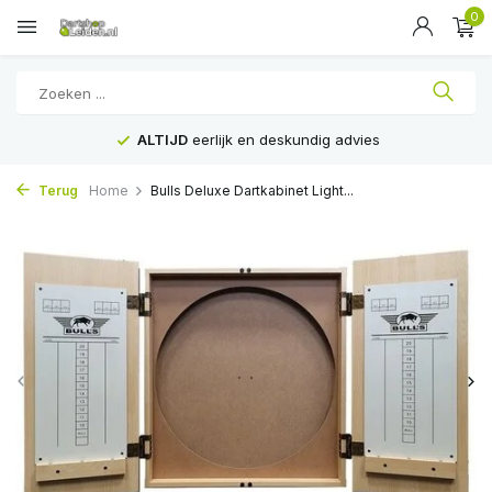
0
ALTIJD
eerlijk en deskundig advies
Terug
Home
Bulls Deluxe Dartkabinet Light...