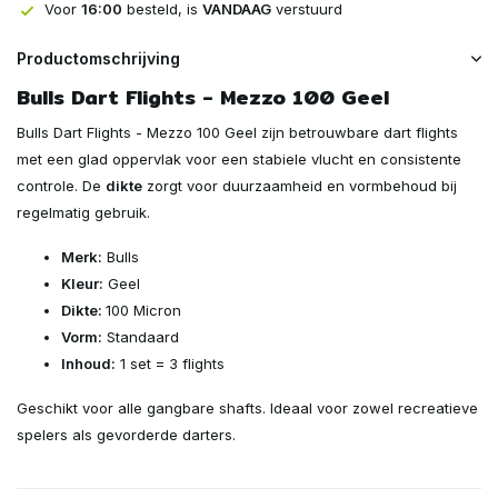
Voor
16:00
besteld, is
VANDAAG
verstuurd
Productomschrijving
Bulls Dart Flights - Mezzo 100 Geel
Bulls Dart Flights - Mezzo 100 Geel zijn betrouwbare dart flights
met een glad oppervlak voor een stabiele vlucht en consistente
controle. De
dikte
zorgt voor duurzaamheid en vormbehoud bij
regelmatig gebruik.
Merk:
Bulls
Kleur:
Geel
Dikte:
100 Micron
Vorm:
Standaard
Inhoud:
1 set = 3 flights
Geschikt voor alle gangbare shafts. Ideaal voor zowel recreatieve
spelers als gevorderde darters.