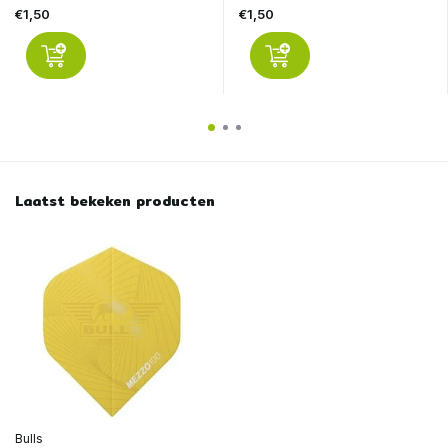
€1,50
€1,50
Laatst bekeken producten
Bulls