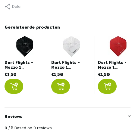
Delen
Gerelateerde producten
Dart Flights -
Dart Flights -
Dart Flights -
Mezzo 1...
Mezzo 1...
Mezzo 1...
€1,50
€1,50
€1,50
Reviews
0
/
Based on 0 reviews
5