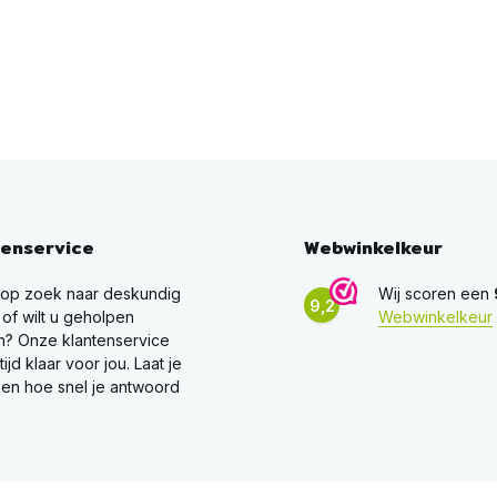
tenservice
Webwinkelkeur
 op zoek naar deskundig
Wij scoren een
9,2
 of wilt u geholpen
Webwinkelkeur
? Onze klantenservice
ltijd klaar voor jou. Laat je
en hoe snel je antwoord