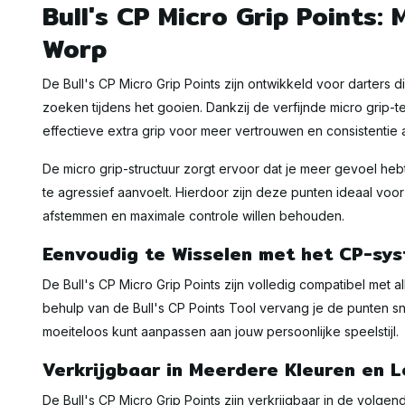
Bull's CP Micro Grip Points: 
Worp
De Bull's CP Micro Grip Points zijn ontwikkeld voor darters 
zoeken tijdens het gooien. Dankzij de verfijnde micro grip-
effectieve extra grip voor meer vertrouwen en consistentie
De micro grip-structuur zorgt ervoor dat je meer gevoel hebt 
te agressief aanvoelt. Hierdoor zijn deze punten ideaal voo
afstemmen en maximale controle willen behouden.
Eenvoudig te Wisselen met het CP-sy
De Bull's CP Micro Grip Points zijn volledig compatibel met al
behulp van de Bull's CP Points Tool vervang je de punten s
moeiteloos kunt aanpassen aan jouw persoonlijke speelstijl.
Verkrijgbaar in Meerdere Kleuren en 
De Bull's CP Micro Grip Points zijn verkrijgbaar in de volgen