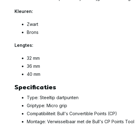
Kleuren:
Zwart
Brons
Lengtes:
32 mm
36 mm
40 mm
Specificaties
Type: Steeltip dartpunten
Griptype: Micro grip
Compatibiliteit: Bull's Convertible Points (CP)
Montage: Verwisselbaar met de Bull's CP Points Tool