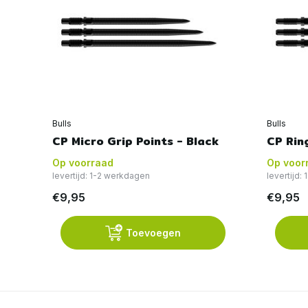
Bulls
Bulls
CP Micro Grip Points - Black
CP Rin
Op voorraad
Op voor
levertijd: 1-2 werkdagen
levertijd:
€9,95
€9,95
Toevoegen