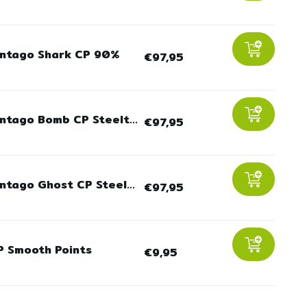
intago Shark CP 90%
€97,95
intago Bomb CP Steelt...
€97,95
ntago Ghost CP Steel...
€97,95
P Smooth Points
€9,95