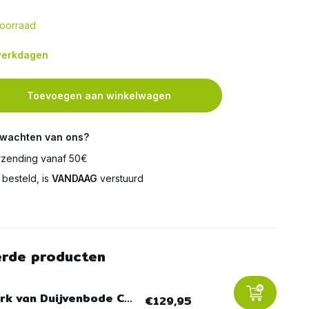
oorraad
 werkdagen
Toevoegen aan winkelwagen
rwachten van ons?
zending vanaf 50€
besteld, is
VANDAAG
verstuurd
erde producten
rk van Duijvenbode C...
€129,95