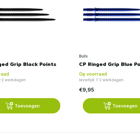
Bulls
ged Grip Black Points
CP Ringed Grip Blue Po
raad
Op voorraad
 1-2 werkdagen
levertijd: 1-2 werkdagen
€9,95
Toevoegen
Toevoegen