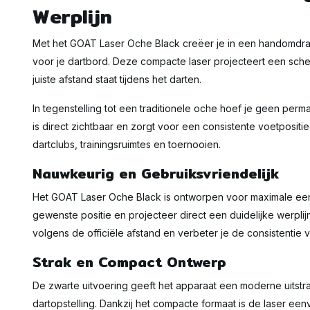
Werplijn
Met het GOAT Laser Oche Black creëer je in een handomdra
voor je dartbord. Deze compacte laser projecteert een scherp
juiste afstand staat tijdens het darten.
In tegenstelling tot een traditionele oche hoef je geen perm
is direct zichtbaar en zorgt voor een consistente voetpositie
dartclubs, trainingsruimtes en toernooien.
Nauwkeurig en Gebruiksvriendelijk
Het GOAT Laser Oche Black is ontworpen voor maximale eenv
gewenste positie en projecteer direct een duidelijke werplijn 
volgens de officiële afstand en verbeter je de consistentie 
Strak en Compact Ontwerp
De zwarte uitvoering geeft het apparaat een moderne uitstra
dartopstelling. Dankzij het compacte formaat is de laser ee