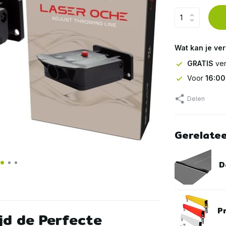
Wat kan je ve
GRATIS
ver
Voor
16:00
Delen
Gerelate
D
P
jd de Perfecte