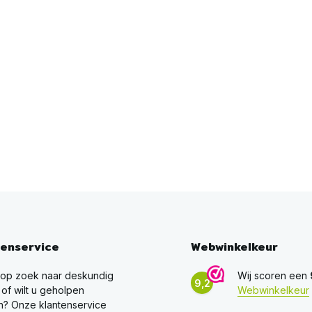
tenservice
Webwinkelkeur
 op zoek naar deskundig
Wij scoren een
9,2
 of wilt u geholpen
Webwinkelkeur
? Onze klantenservice