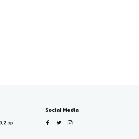
Social Media
9,2
op