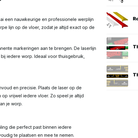
R
ai een nauwkeurige en professionele werplijn
e lijn op de vloer, zodat je altijd exact op de
T
anente markeringen aan te brengen. De laserlijn
 bij iedere worp. Ideaal voor thuisgebruik,
T
oud en precisie. Plaats de laser op de
op vrijwel iedere vloer. Zo speel je altijd
van je worp.
ling die perfect past binnen iedere
nvoudig te plaatsen en mee te nemen.