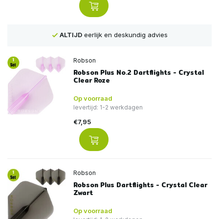
Voor
16:00
besteld, is
VANDAAG
verstuurd
Robson
Robson Plus No.2 Dartflights - Crystal
Clear Roze
Op voorraad
levertijd: 1-2 werkdagen
€7,95
Robson
Robson Plus Dartflights - Crystal Clear
Zwart
Op voorraad