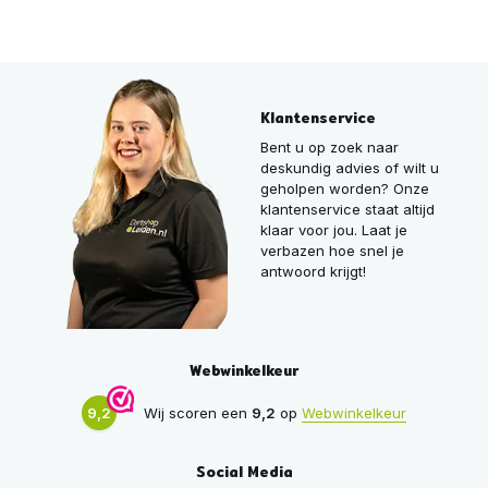
Klantenservice
Bent u op zoek naar
deskundig advies of wilt u
geholpen worden? Onze
klantenservice staat altijd
klaar voor jou. Laat je
verbazen hoe snel je
antwoord krijgt!
Webwinkelkeur
9,2
Wij scoren een
9,2
op
Webwinkelkeur
Social Media