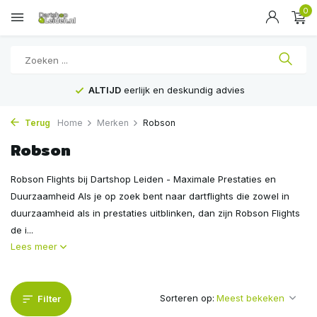
0
ALTIJD
eerlijk en deskundig advies
Terug
Home
Merken
Robson
Robson
Robson Flights bij Dartshop Leiden - Maximale Prestaties en
Duurzaamheid Als je op zoek bent naar dartflights die zowel in
duurzaamheid als in prestaties uitblinken, dan zijn Robson Flights
de i...
Lees meer
Sorteren op:
Filter