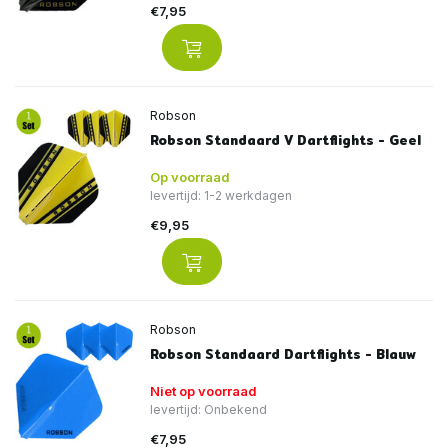
€7,95
Robson
Robson Standaard V Dartflights - Geel
Op voorraad
levertijd: 1-2 werkdagen
€9,95
Robson
Robson Standaard Dartflights - Blauw
Niet op voorraad
levertijd: Onbekend
€7,95