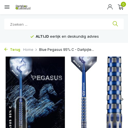
0
ALTIJD
eerlijk en deskundig advies
Terug
Home
Blue Pegasus 95% C - Dartpijle...