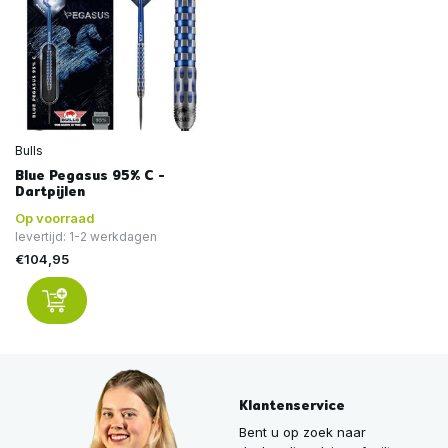
Bulls
Blue Pegasus 95% C -
Dartpijlen
Op voorraad
levertijd: 1-2 werkdagen
€104,95
Klantenservice
Bent u op zoek naar