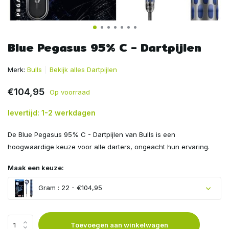
Blue Pegasus 95% C - Dartpijlen
Merk:
Bulls
Bekijk alles Dartpijlen
€104,95
Op voorraad
levertijd: 1-2 werkdagen
De Blue Pegasus 95% C - Dartpijlen van Bulls is een
hoogwaardige keuze voor alle darters, ongeacht hun ervaring.
Maak een keuze:
Gram : 22 - €104,95
Toevoegen aan winkelwagen