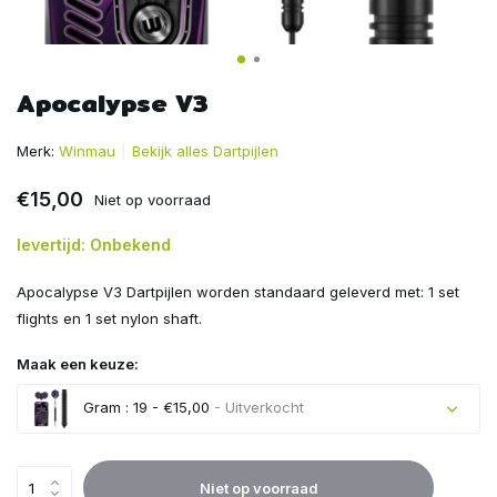
Apocalypse V3
Merk:
Winmau
Bekijk alles Dartpijlen
€15,00
Niet op voorraad
levertijd: Onbekend
Apocalypse V3 Dartpijlen worden standaard geleverd met: 1 set
flights en 1 set nylon shaft.
Maak een keuze:
Gram : 19 - €15,00
- Uitverkocht
Uitverkocht
Niet op voorraad