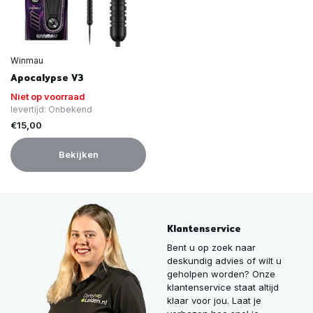
Winmau
Apocalypse V3
Niet op voorraad
levertijd: Onbekend
€15,00
Bekijken
Klantenservice
Bent u op zoek naar
deskundig advies of wilt u
geholpen worden? Onze
klantenservice staat altijd
klaar voor jou. Laat je