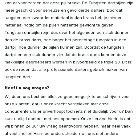
kan er voor zorgen dat deze pijl breekt. De Tungsten dartpijlen zijn
meer geschikt voor serieuze en gevorderde darters. Doordat
tungsten een zwaarder materiaal is dan brass heb je minder
materiaal nodig om de pijlen hetzelfde gewicht te geven.
Tungsten dartpijlen zijn dus over het algemeen een stuk dunner
dan de brass darts, hoe hoger het percentage tungsten in een
dartpijl hoe dunner de pijlen kunnen zijn. Doordat de tungsten
dartpijlen een stuk dunner zijn dat de brass darts kunnen deze
makkelijke gegroepeerd worden in bijvoorbeeld de triple 20. Dit is
ook de reden dat alle professionele darters gebruik maken van
tungsten darts.
Heeft u nog vragen?
Wij doen ons best om alles zo goed mogelijk te omschrijven voor
onze klanten, dat is onze kracht vergeleken met onze
concurrenten. Is er onverhoopt toch iets niet duidelijk voor u? Dan
kunt u altijd contact met ons opnemen. Onze service hierin is dat
wij binnen 24 uur uw vraag beantwoord hebben, maar heel vaak
al veel sneller! Hiermee onderscheiden wij ons met andere