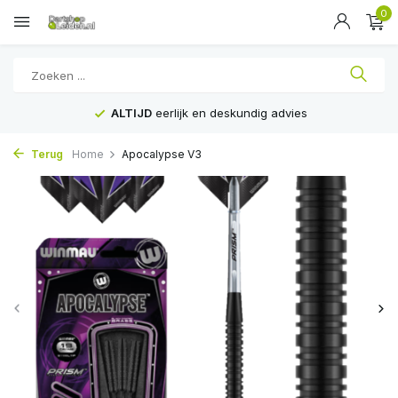
0
ALTIJD
eerlijk en deskundig advies
Terug
Home
Apocalypse V3