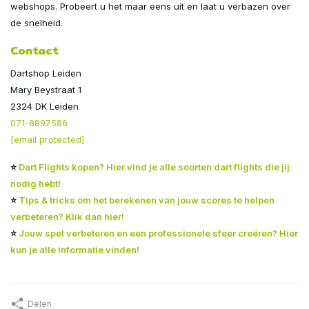
webshops. Probeert u het maar eens uit en laat u verbazen over
de snelheid.
Contact
Dartshop Leiden
Mary Beystraat 1
2324 DK Leiden
071-8897586
[email protected]
⭐
Dart Flights kopen? Hier vind je alle soorten dart flights die jij
nodig hebt!
⭐
Tips & tricks om het berekenen van jouw scores te helpen
verbeteren? Klik dan hier!
⭐
Jouw spel verbeteren en een professionele sfeer creëren? Hier
kun je alle informatie vinden!
Delen