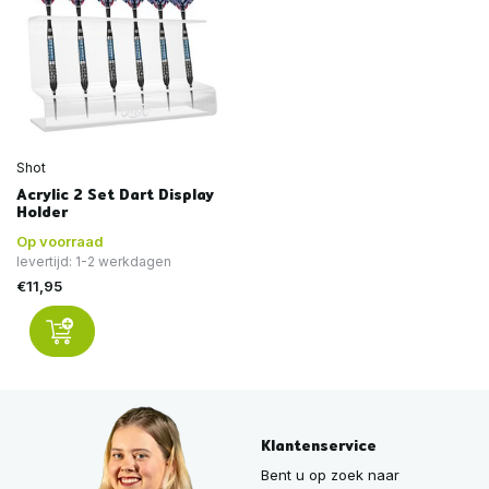
Shot
Acrylic 2 Set Dart Display
Holder
Op voorraad
levertijd: 1-2 werkdagen
€11,95
Klantenservice
Bent u op zoek naar