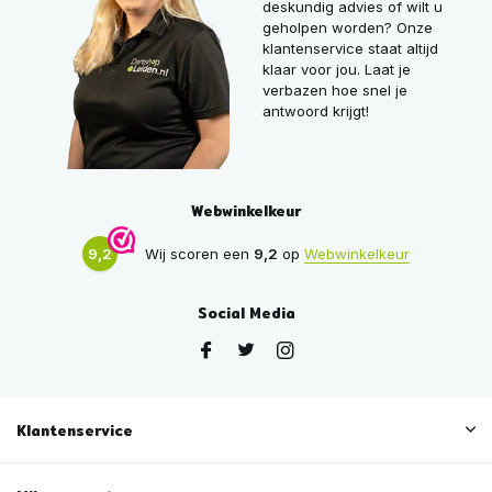
deskundig advies of wilt u
geholpen worden? Onze
klantenservice staat altijd
klaar voor jou. Laat je
verbazen hoe snel je
antwoord krijgt!
Webwinkelkeur
9,2
Wij scoren een
9,2
op
Webwinkelkeur
Social Media
Klantenservice