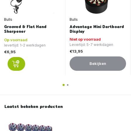
Bulls
Bulls
Grooved & Flat Hand
Advantage Mini Dartboard
Sharpener
Display
Niet op voorraad
Op voorraad
Levertijd: 5-7 werkdagen
levertijd: 1-2 werkdagen
€13,95
€6,95
Bekijken
Laatst bekeken producten