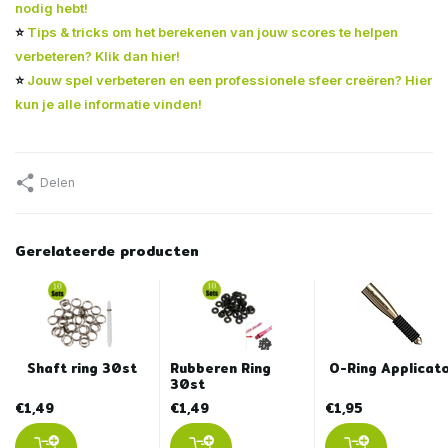
nodig hebt!
⭐
Tips & tricks om het berekenen van jouw scores te helpen
verbeteren? Klik dan hier!
⭐
Jouw spel verbeteren en een professionele sfeer creëren? Hier
kun je alle informatie vinden!
Delen
Gerelateerde producten
Shaft ring 30st
Rubberen Ring
O-Ring Applicat
30st
€1,49
€1,49
€1,95