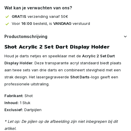
Wat kan je verwachten van ons?
GRATIS
verzending vanaf 50€
Voor
16:00
besteld, is
VANDAAG
verstuurd
Productomschrijving
Shot Acrylic 2 Set Dart Display Holder
Houd je darts netjes en speelklaar met de
Acrylic 2 Set Dart
Display Holder
. Deze transparante acryl standaard biedt plaats
aan twee sets van drie darts en combineert stevigheid met een
strak design. Het lasergegraveerde
Shot Darts
-logo geeft een
professionele uitstraling.
Fabrikant:
Shot
Inhoud:
1 Stuk
Exclusief:
Dartpijlen
* Let op: De pijlen op de afbeelding zijn niet inbegrepen bij dit
artikel.