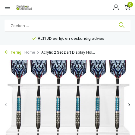
0
ALTIJD
eerlijk en deskundig advies
Terug
Home
Acrylic 2 Set Dart Display Hol...