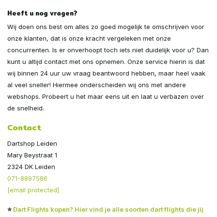
Heeft u nog vragen?
Wij doen ons best om alles zo goed mogelijk te omschrijven voor
onze klanten, dat is onze kracht vergeleken met onze
concurrenten. Is er onverhoopt toch iets niet duidelijk voor u? Dan
kunt u altijd contact met ons opnemen. Onze service hierin is dat
wij binnen 24 uur uw vraag beantwoord hebben, maar heel vaak
al veel sneller! Hiermee onderscheiden wij ons met andere
webshops. Probeert u het maar eens uit en laat u verbazen over
de snelheid.
Contact
Dartshop Leiden
Mary Beystraat 1
2324 DK Leiden
071-8897586
[email protected]
⭐
Dart Flights kopen? Hier vind je alle soorten dart flights die jij