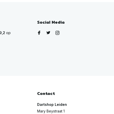
Social Media
9,2
op
Contact
Dartshop Leiden
Mary Beystraat 1