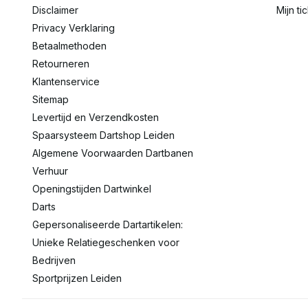
Disclaimer
Mijn ti
Privacy Verklaring
Betaalmethoden
Retourneren
Klantenservice
Sitemap
Levertijd en Verzendkosten
Spaarsysteem Dartshop Leiden
Algemene Voorwaarden Dartbanen
Verhuur
Openingstijden Dartwinkel
Darts
Gepersonaliseerde Dartartikelen:
Unieke Relatiegeschenken voor
Bedrijven
Sportprijzen Leiden