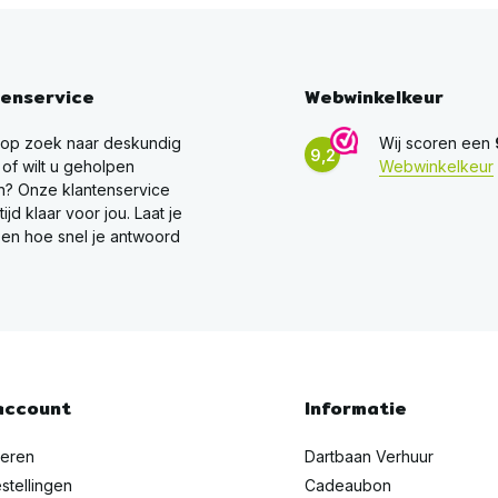
tenservice
Webwinkelkeur
 op zoek naar deskundig
Wij scoren een
9,2
 of wilt u geholpen
Webwinkelkeur
? Onze klantenservice
ltijd klaar voor jou. Laat je
en hoe snel je antwoord
account
Informatie
reren
Dartbaan Verhuur
stellingen
Cadeaubon