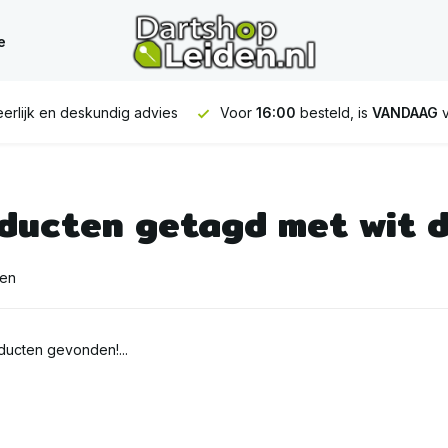
e
erlijk en deskundig advies
Voor
16:00
besteld, is
VANDAAG
v
ducten getagd met wit 
ten
ucten gevonden!...