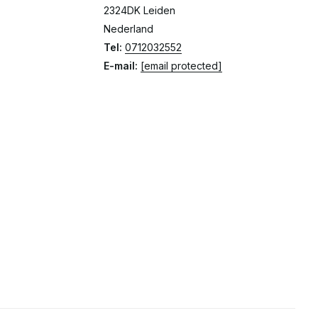
2324DK Leiden
Nederland
Tel:
0712032552
E-mail:
[email protected]