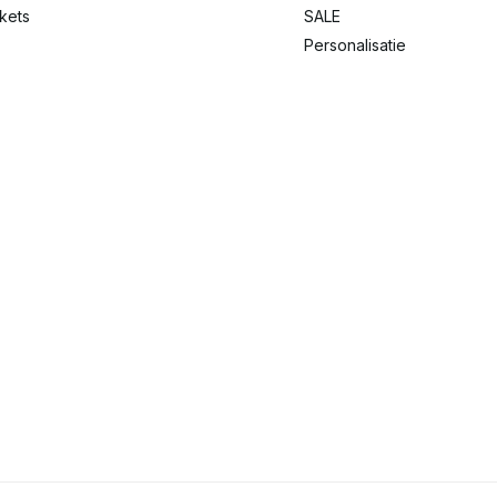
ckets
SALE
Personalisatie