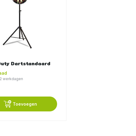
Duty Dartstandaard
aad
1-2 werkdagen
Toevoegen