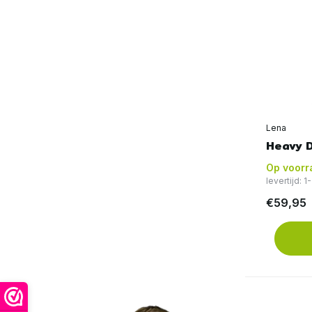
Lena
Heavy 
Op voorr
levertijd: 
€59,95