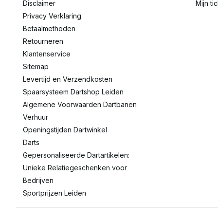
Disclaimer
Mijn ti
Privacy Verklaring
Betaalmethoden
Retourneren
Klantenservice
Sitemap
Levertijd en Verzendkosten
Spaarsysteem Dartshop Leiden
Algemene Voorwaarden Dartbanen
Verhuur
Openingstijden Dartwinkel
Darts
Gepersonaliseerde Dartartikelen:
Unieke Relatiegeschenken voor
Bedrijven
Sportprijzen Leiden