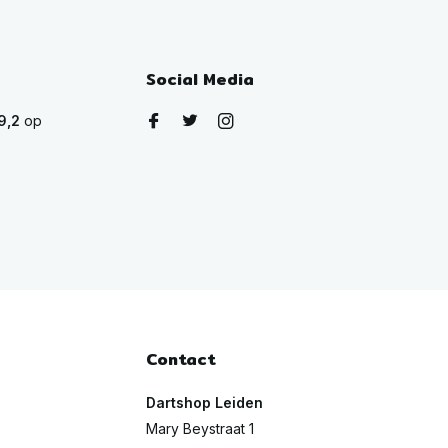
Social Media
9,2
op
Contact
Dartshop Leiden
Mary Beystraat 1