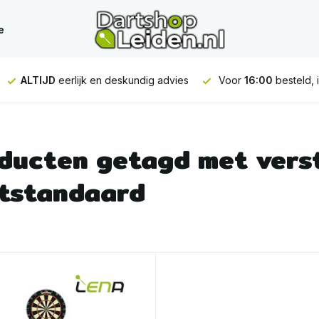
e
ALTIJD
eerlijk en deskundig advies
Voor
16:00
besteld, 
ducten getagd met vers
tstandaard