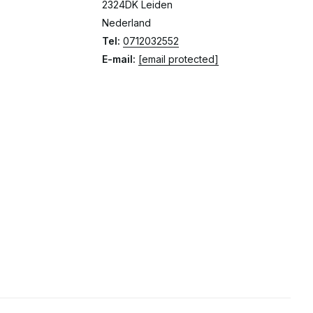
2324DK Leiden
Nederland
Tel:
0712032552
E-mail:
[email protected]