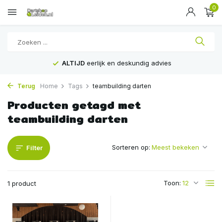
0
ALTIJD
eerlijk en deskundig advies
Terug
Home
Tags
teambuilding darten
Producten getagd met
teambuilding darten
Sorteren op:
Filter
Toon:
1 product