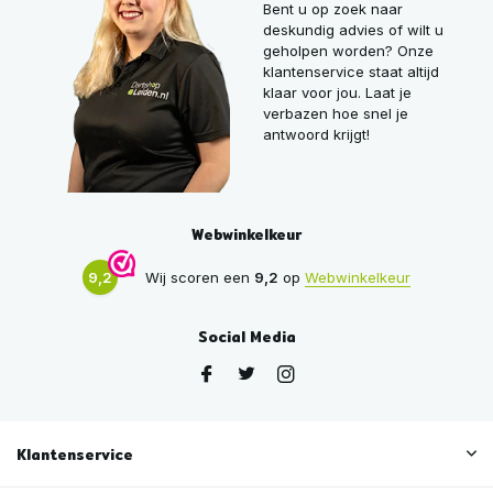
Bent u op zoek naar
deskundig advies of wilt u
geholpen worden? Onze
klantenservice staat altijd
klaar voor jou. Laat je
verbazen hoe snel je
antwoord krijgt!
Webwinkelkeur
9,2
Wij scoren een
9,2
op
Webwinkelkeur
Social Media
Klantenservice