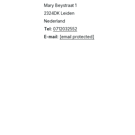
Mary Beystraat 1
2324DK Leiden
Nederland
Tel:
0712032552
E-mail:
[email protected]