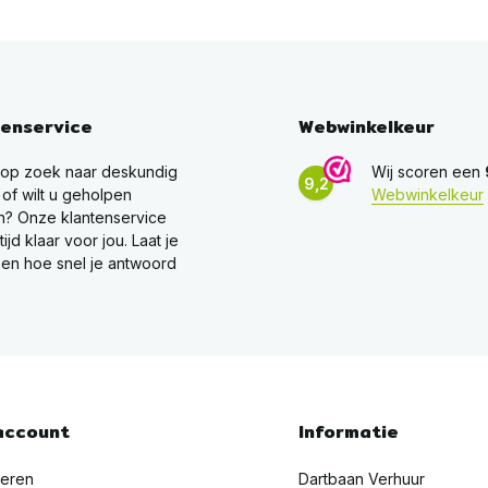
tenservice
Webwinkelkeur
 op zoek naar deskundig
Wij scoren een
9,2
 of wilt u geholpen
Webwinkelkeur
? Onze klantenservice
ltijd klaar voor jou. Laat je
en hoe snel je antwoord
account
Informatie
reren
Dartbaan Verhuur