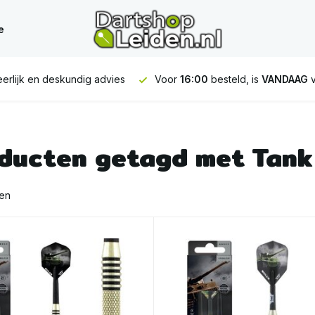
e
erlijk en deskundig advies
Voor
16:00
besteld, is
VANDAAG
v
ducten getagd met Tank
ten