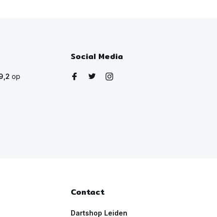
Social Media
9,2
op
Contact
Dartshop Leiden