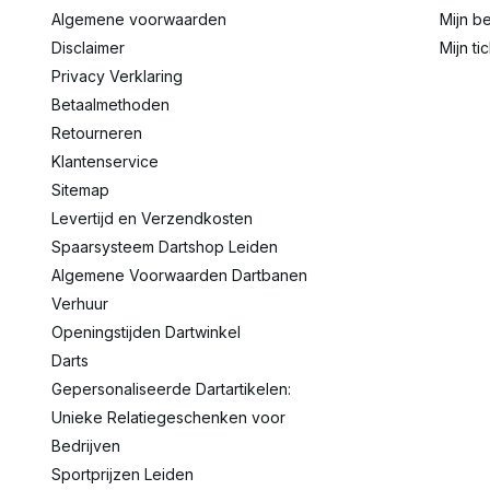
Algemene voorwaarden
Mijn be
Disclaimer
Mijn ti
Privacy Verklaring
Betaalmethoden
Retourneren
Klantenservice
Sitemap
Levertijd en Verzendkosten
Spaarsysteem Dartshop Leiden
Algemene Voorwaarden Dartbanen
Verhuur
Openingstijden Dartwinkel
Darts
Gepersonaliseerde Dartartikelen:
Unieke Relatiegeschenken voor
Bedrijven
Sportprijzen Leiden