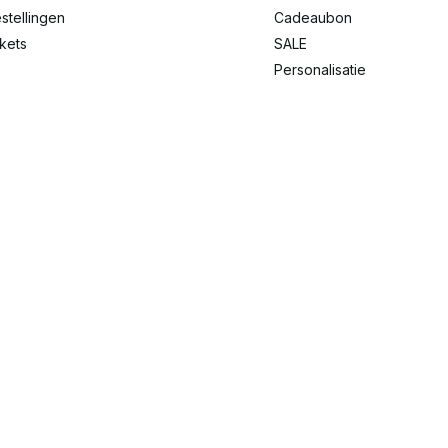
stellingen
Cadeaubon
ckets
SALE
Personalisatie