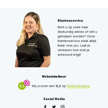
Klantenservice
Bent u op zoek naar
deskundig advies of wilt u
geholpen worden? Onze
klantenservice staat altijd
klaar voor jou. Laat je
verbazen hoe snel je
antwoord krijgt!
Webwinkelkeur
9,2
Wij scoren een
9,2
op
Webwinkelkeur
Social Media