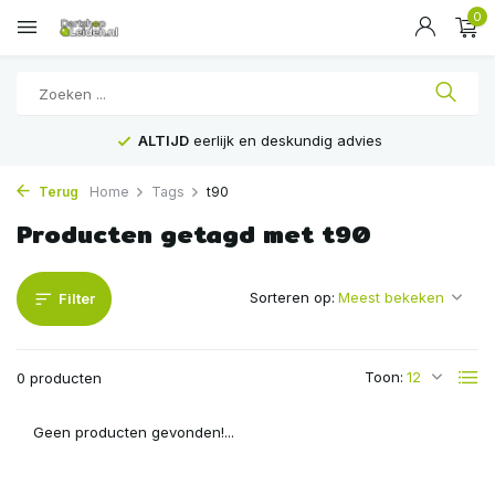
0
ALTIJD
eerlijk en deskundig advies
Terug
Home
Tags
t90
Producten getagd met t90
Sorteren op:
Filter
Toon:
0 producten
Geen producten gevonden!...