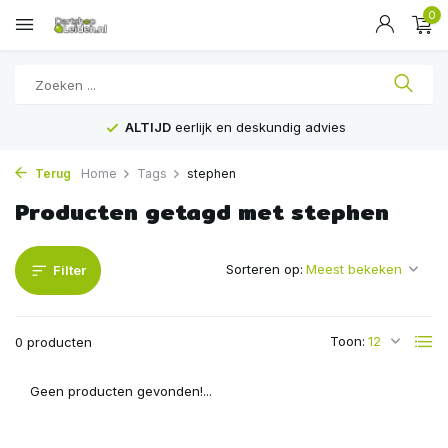
0
ALTIJD
eerlijk en deskundig advies
Terug
Home
Tags
stephen
Producten getagd met stephen
Sorteren op:
Filter
Toon:
0 producten
Geen producten gevonden!...