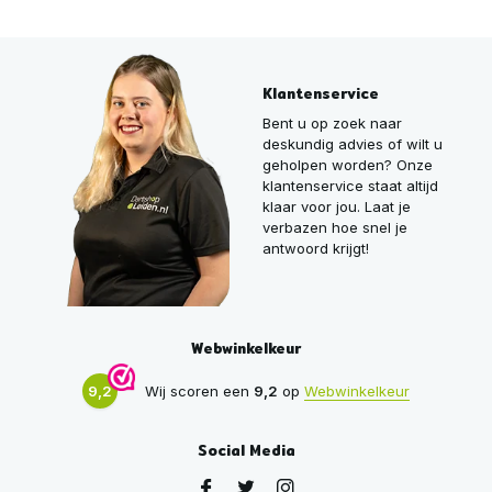
Klantenservice
Bent u op zoek naar
deskundig advies of wilt u
geholpen worden? Onze
klantenservice staat altijd
klaar voor jou. Laat je
verbazen hoe snel je
antwoord krijgt!
Webwinkelkeur
9,2
Wij scoren een
9,2
op
Webwinkelkeur
Social Media