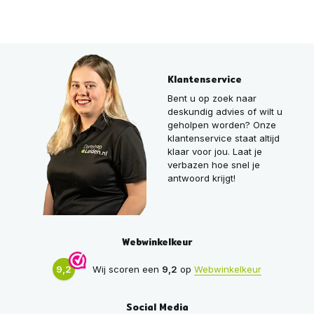
Klantenservice
Bent u op zoek naar
deskundig advies of wilt u
geholpen worden? Onze
klantenservice staat altijd
klaar voor jou. Laat je
verbazen hoe snel je
antwoord krijgt!
Webwinkelkeur
9,2
Wij scoren een
9,2
op
Webwinkelkeur
Social Media