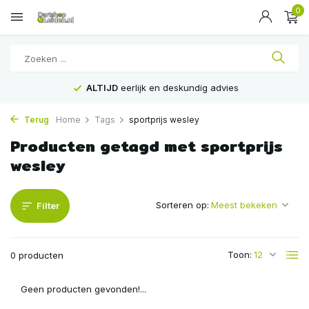
0
ALTIJD
eerlijk en deskundig advies
Terug
Home
Tags
sportprijs wesley
Producten getagd met sportprijs
wesley
Sorteren op:
Filter
Toon:
0 producten
Geen producten gevonden!...