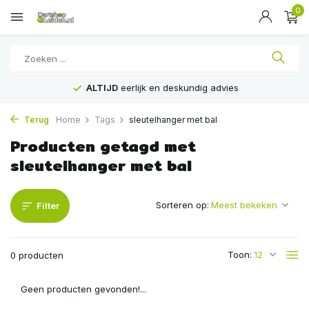
0
ALTIJD
eerlijk en deskundig advies
Terug
Home
Tags
sleutelhanger met bal
Producten getagd met
sleutelhanger met bal
Sorteren op:
Filter
Toon:
0 producten
Geen producten gevonden!...