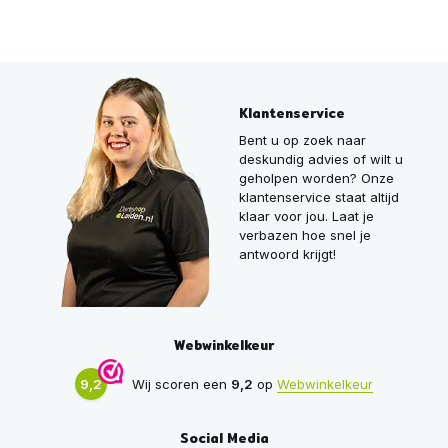
Klantenservice
Bent u op zoek naar
deskundig advies of wilt u
geholpen worden? Onze
klantenservice staat altijd
klaar voor jou. Laat je
verbazen hoe snel je
antwoord krijgt!
Webwinkelkeur
9,2
Wij scoren een
9,2
op
Webwinkelkeur
Social Media