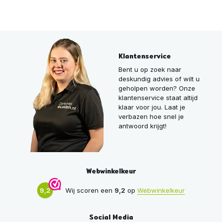
Klantenservice
Bent u op zoek naar
deskundig advies of wilt u
geholpen worden? Onze
klantenservice staat altijd
klaar voor jou. Laat je
verbazen hoe snel je
antwoord krijgt!
Webwinkelkeur
9,2
Wij scoren een
9,2
op
Webwinkelkeur
Social Media