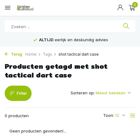
0
ALTIJD
eerlijk en deskundig advies
Terug
Home
Tags
shot tactical dart case
Producten getagd met shot
tactical dart case
Sorteren op:
Filter
Toon:
0 producten
Geen producten gevonden!...