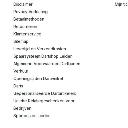
Disclaimer
Mijn ti
Privacy Verklaring
Betaalmethoden
Retourneren
Klantenservice
Sitemap
Levertijd en Verzendkosten
Spaarsysteem Dartshop Leiden
Algemene Voorwaarden Dartbanen
Verhuur
Openingstijden Dartwinkel
Darts
Gepersonaliseerde Dartartikelen:
Unieke Relatiegeschenken voor
Bedrijven
Sportprijzen Leiden