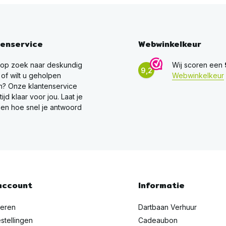
tenservice
Webwinkelkeur
 op zoek naar deskundig
Wij scoren een
9,2
 of wilt u geholpen
Webwinkelkeur
? Onze klantenservice
ltijd klaar voor jou. Laat je
en hoe snel je antwoord
account
Informatie
reren
Dartbaan Verhuur
stellingen
Cadeaubon