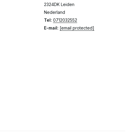
2324DK Leiden
Nederland
Tel:
0712032552
E-mail:
[email protected]