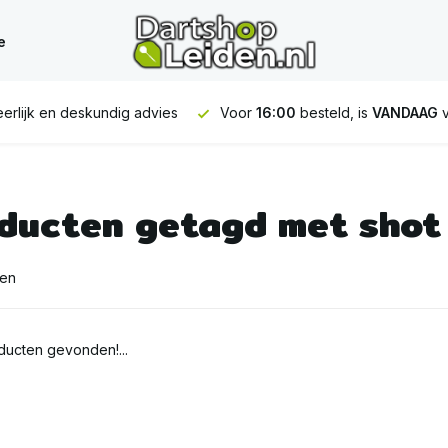
e
erlijk en deskundig advies
Voor
16:00
besteld, is
VANDAAG
v
ducten getagd met shot
ten
ucten gevonden!...