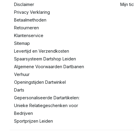
Disclaimer
Mijn ti
Privacy Verklaring
Betaalmethoden
Retourneren
Klantenservice
Sitemap
Levertijd en Verzendkosten
Spaarsysteem Dartshop Leiden
Algemene Voorwaarden Dartbanen
Verhuur
Openingstijden Dartwinkel
Darts
Gepersonaliseerde Dartartikelen:
Unieke Relatiegeschenken voor
Bedrijven
Sportprijzen Leiden