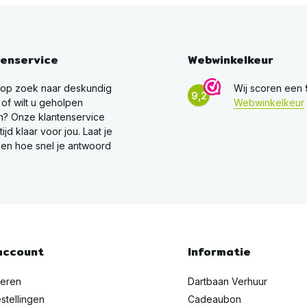
tenservice
Webwinkelkeur
 op zoek naar deskundig
Wij scoren een
9,2
 of wilt u geholpen
Webwinkelkeur
? Onze klantenservice
ltijd klaar voor jou. Laat je
en hoe snel je antwoord
account
Informatie
reren
Dartbaan Verhuur
stellingen
Cadeaubon