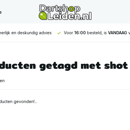
e
erlijk en deskundig advies
Voor
16:00
besteld, is
VANDAAG
v
ducten getagd met shot 
ten
ucten gevonden!...