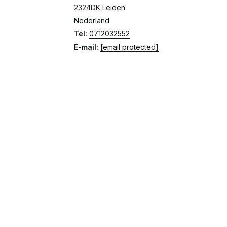
2324DK Leiden
Nederland
Tel:
0712032552
E-mail:
[email protected]