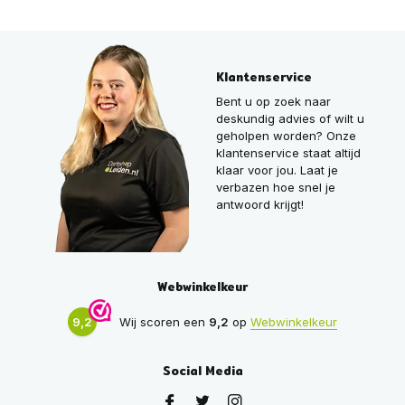
Klantenservice
Bent u op zoek naar
deskundig advies of wilt u
geholpen worden? Onze
klantenservice staat altijd
klaar voor jou. Laat je
verbazen hoe snel je
antwoord krijgt!
Webwinkelkeur
9,2
Wij scoren een
9,2
op
Webwinkelkeur
Social Media