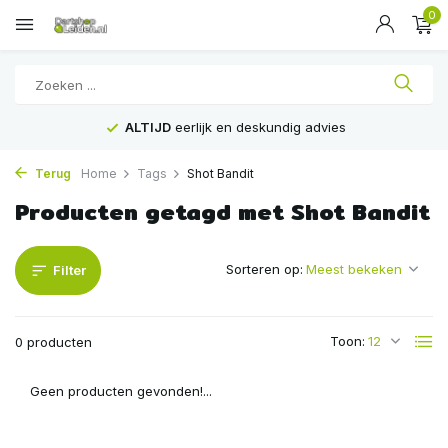
0
ALTIJD
eerlijk en deskundig advies
Terug
Home
Tags
Shot Bandit
Producten getagd met Shot Bandit
Sorteren op:
Filter
Toon:
0 producten
Geen producten gevonden!...