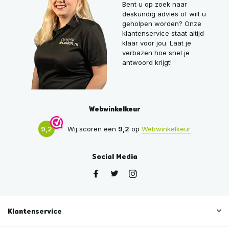
Bent u op zoek naar
deskundig advies of wilt u
geholpen worden? Onze
klantenservice staat altijd
klaar voor jou. Laat je
verbazen hoe snel je
antwoord krijgt!
Webwinkelkeur
9,2
Wij scoren een
9,2
op
Webwinkelkeur
Social Media
Klantenservice