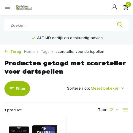
0
ALTIJD
eerlijk en deskundig advies
Terug
Home
Tags
scoreteller voor dartspellen
Producten getagd met scoreteller
voor dartspellen
Sorteren op:
Filter
Toon:
1 product