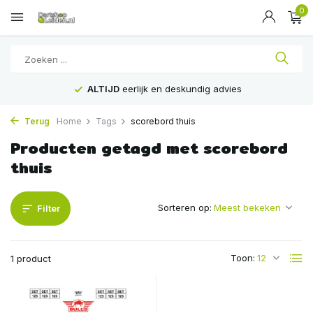
0
ALTIJD
eerlijk en deskundig advies
Terug
Home
Tags
scorebord thuis
Producten getagd met scorebord
thuis
Sorteren op:
Filter
Toon:
1 product