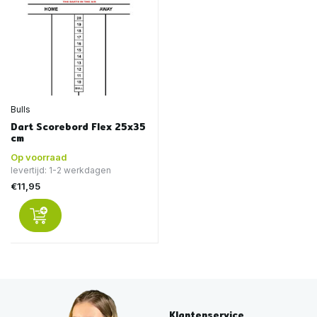
Bulls
Dart Scorebord Flex 25x35
cm
Op voorraad
levertijd: 1-2 werkdagen
€11,95
Klantenservice