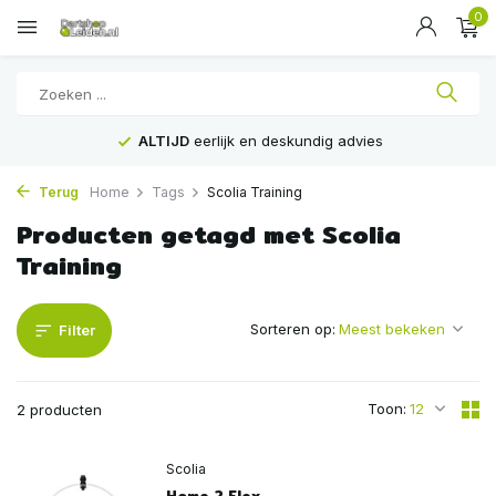
0
ALTIJD
eerlijk en deskundig advies
Terug
Home
Tags
Scolia Training
Producten getagd met Scolia
Training
Sorteren op:
Filter
Toon:
2 producten
Scolia