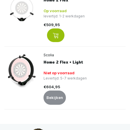
Home 2 Flex
Op voorraad
levertijd: 1-2 werkdagen
€509,95
Scolia
Home 2 Flex + Light
Niet op voorraad
Levertijd: 5-7 werkdagen
€604,95
Bekijken