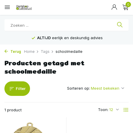
0
ALTIJD
eerlijk en deskundig advies
Terug
Home
Tags
schoolmedaille
Producten getagd met
schoolmedaille
Sorteren op:
Filter
Toon:
1 product