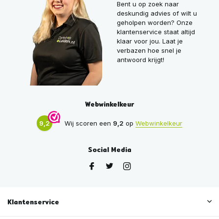
Bent u op zoek naar
deskundig advies of wilt u
geholpen worden? Onze
klantenservice staat altijd
klaar voor jou. Laat je
verbazen hoe snel je
antwoord krijgt!
Webwinkelkeur
9,2
Wij scoren een
9,2
op
Webwinkelkeur
Social Media
Klantenservice