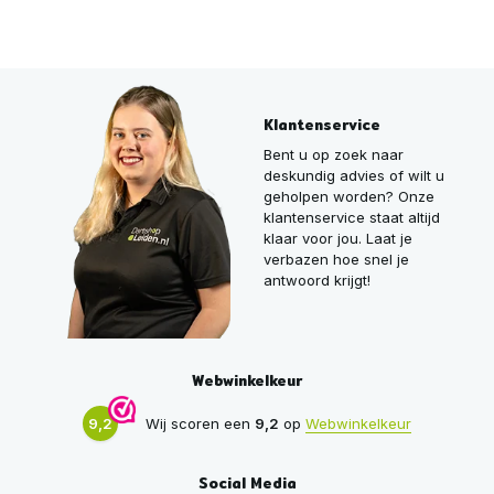
Klantenservice
Bent u op zoek naar
deskundig advies of wilt u
geholpen worden? Onze
klantenservice staat altijd
klaar voor jou. Laat je
verbazen hoe snel je
antwoord krijgt!
Webwinkelkeur
9,2
Wij scoren een
9,2
op
Webwinkelkeur
Social Media