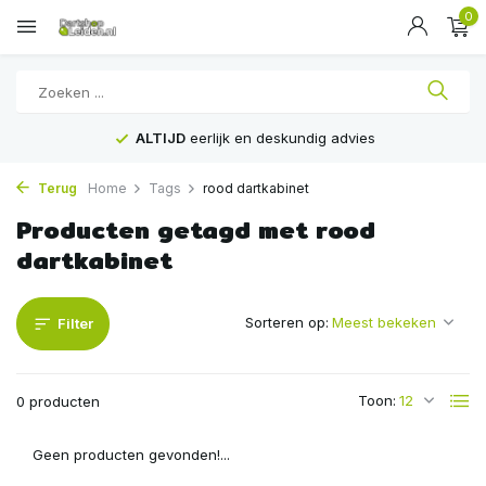
0
ALTIJD
eerlijk en deskundig advies
Terug
Home
Tags
rood dartkabinet
Producten getagd met rood
dartkabinet
Sorteren op:
Filter
Toon:
0 producten
Geen producten gevonden!...