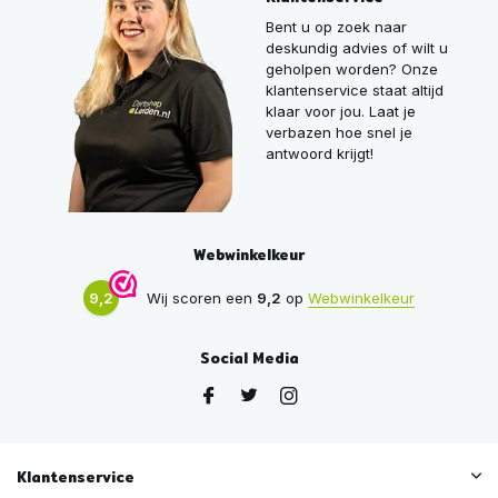
Bent u op zoek naar
deskundig advies of wilt u
geholpen worden? Onze
klantenservice staat altijd
klaar voor jou. Laat je
verbazen hoe snel je
antwoord krijgt!
Webwinkelkeur
9,2
Wij scoren een
9,2
op
Webwinkelkeur
Social Media
Klantenservice