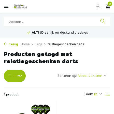
0
ALTIJD
eerlijk en deskundig advies
Terug
Home
Tags
relatiegeschenken darts
Producten getagd met
relatiegeschenken darts
Sorteren op:
Filter
Toon:
1 product