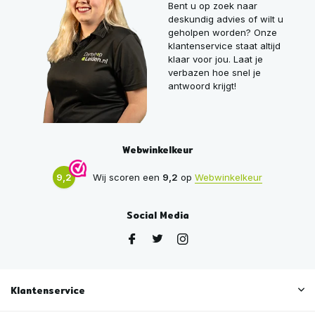
Bent u op zoek naar
deskundig advies of wilt u
geholpen worden? Onze
klantenservice staat altijd
klaar voor jou. Laat je
verbazen hoe snel je
antwoord krijgt!
Webwinkelkeur
9,2
Wij scoren een
9,2
op
Webwinkelkeur
Social Media
Klantenservice