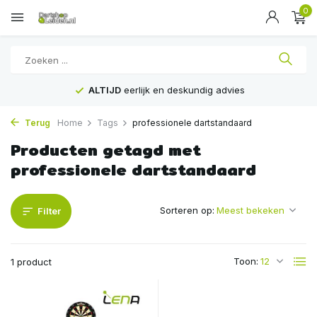
0
ALTIJD
eerlijk en deskundig advies
Terug
Home
Tags
professionele dartstandaard
Producten getagd met
professionele dartstandaard
Sorteren op:
Filter
Toon:
1 product