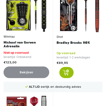
Winmau
Shot
Michael van Gerwen
Bradley Brooks 90%
Adrenalin
Niet op voorraad
Op voorraad
levertijd: Onbekend
levertijd: 1-2 werkdagen
€123,00
€89,95
Bekijken
ALTIJD
eerlijk en deskundig advies