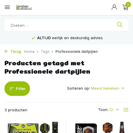
0
ALTIJD
eerlijk en deskundig advies
Terug
Home
Tags
Professionele dartpijlen
Producten getagd met
Professionele dartpijlen
Sorteren op:
Filter
Toon:
3 producten