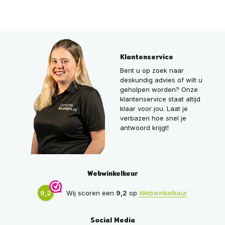
Klantenservice
Bent u op zoek naar
deskundig advies of wilt u
geholpen worden? Onze
klantenservice staat altijd
klaar voor jou. Laat je
verbazen hoe snel je
antwoord krijgt!
Webwinkelkeur
9,2
Wij scoren een
9,2
op
Webwinkelkeur
Social Media