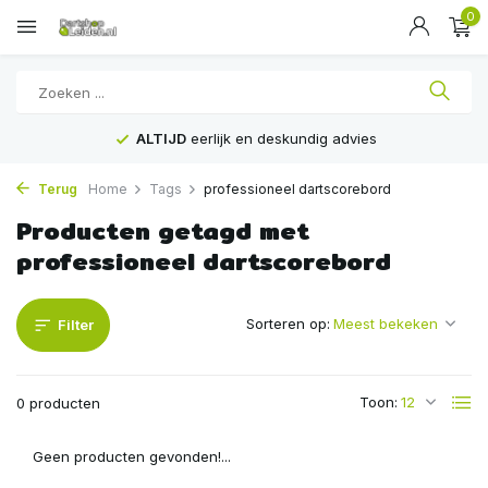
0
ALTIJD
eerlijk en deskundig advies
Terug
Home
Tags
professioneel dartscorebord
Producten getagd met
professioneel dartscorebord
Sorteren op:
Filter
Toon:
0 producten
Geen producten gevonden!...