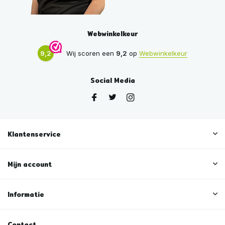
Webwinkelkeur
9,2
Wij scoren een
9,2
op
Webwinkelkeur
Social Media
Klantenservice
Mijn account
Informatie
Contact