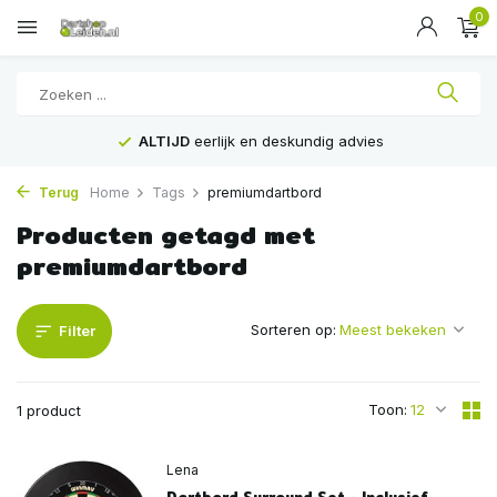
0
ALTIJD
eerlijk en deskundig advies
Terug
Home
Tags
premiumdartbord
Producten getagd met
premiumdartbord
Sorteren op:
Filter
Toon:
1 product
Lena