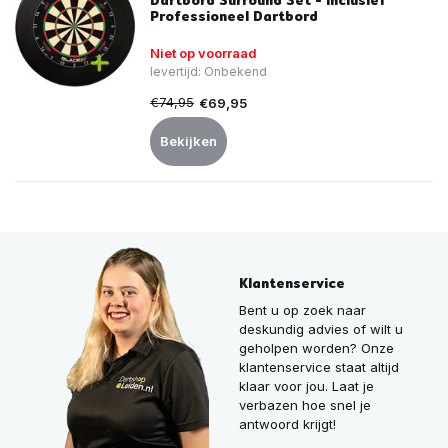
Dartbord Surround Set - Inclusief
Professioneel Dartbord
Niet op voorraad
levertijd: Onbekend
€74,95
€69,95
Bekijken
Klantenservice
Bent u op zoek naar
deskundig advies of wilt u
geholpen worden? Onze
klantenservice staat altijd
klaar voor jou. Laat je
verbazen hoe snel je
antwoord krijgt!