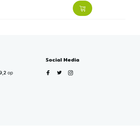
Social Media
9,2
op