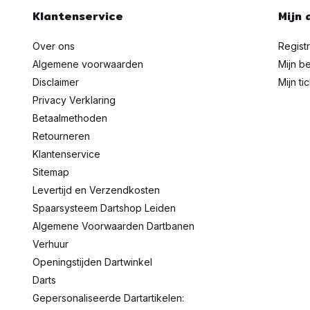
Klantenservice
Mijn 
Over ons
Regist
Algemene voorwaarden
Mijn be
Disclaimer
Mijn ti
Privacy Verklaring
Betaalmethoden
Retourneren
Klantenservice
Sitemap
Levertijd en Verzendkosten
Spaarsysteem Dartshop Leiden
Algemene Voorwaarden Dartbanen
Verhuur
Openingstijden Dartwinkel
Darts
Gepersonaliseerde Dartartikelen: