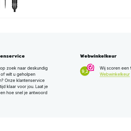
tenservice
Webwinkelkeur
 op zoek naar deskundig
Wij scoren een
9,2
 of wilt u geholpen
Webwinkelkeur
? Onze klantenservice
ltijd klaar voor jou. Laat je
en hoe snel je antwoord