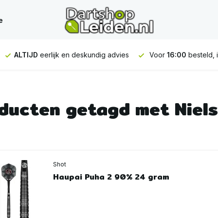
e
ALTIJD
eerlijk en deskundig advies
Voor
16:00
besteld, 
ducten getagd met Niel
Shot
Haupai Puha 2 90% 24 gram