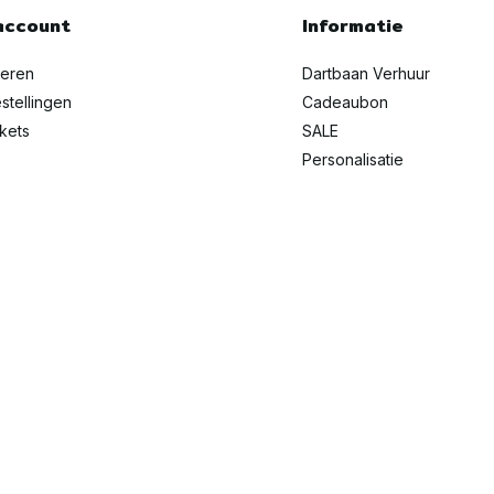
account
Informatie
reren
Dartbaan Verhuur
stellingen
Cadeaubon
ckets
SALE
Personalisatie