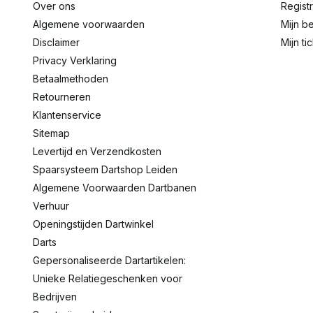
Over ons
Regist
Algemene voorwaarden
Mijn be
Disclaimer
Mijn ti
Privacy Verklaring
Betaalmethoden
Retourneren
Klantenservice
Sitemap
Levertijd en Verzendkosten
Spaarsysteem Dartshop Leiden
Algemene Voorwaarden Dartbanen
Verhuur
Openingstijden Dartwinkel
Darts
Gepersonaliseerde Dartartikelen:
Unieke Relatiegeschenken voor
Bedrijven