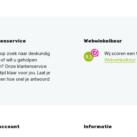
tenservice
Webwinkelkeur
 op zoek naar deskundig
Wij scoren een
9,2
 of wilt u geholpen
Webwinkelkeur
? Onze klantenservice
ltijd klaar voor jou. Laat je
en hoe snel je antwoord
account
Informatie