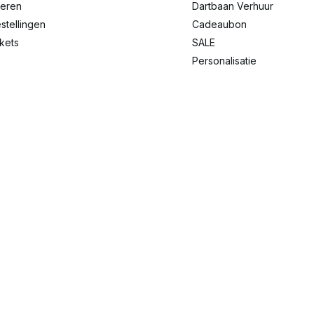
reren
Dartbaan Verhuur
stellingen
Cadeaubon
ckets
SALE
Personalisatie