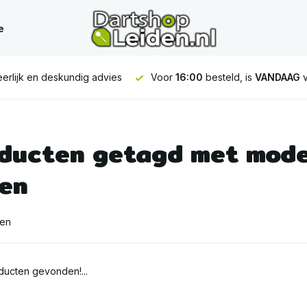
e
erlijk en deskundig advies
Voor
16:00
besteld, is
VANDAAG
v
ducten getagd met mode
en
ten
ucten gevonden!...